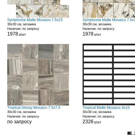
Symphonie Matte Mosaico 7.5x15
Symphonie Matte Mosaico 7.5x
30x30 см, мозаика
30x30 см, мозаика
Наличие: по запросу
Наличие: по запросу
1978
1978
р/шт
р/шт
Tropical Glossy Mosaico 7.5x7.5
Tropical Matte Mosaico 3x15
30x30 см, мозаика
30x30 см, мозаика
Наличие: по запросу
Наличие: по запросу
по запросу
2326
р/шт