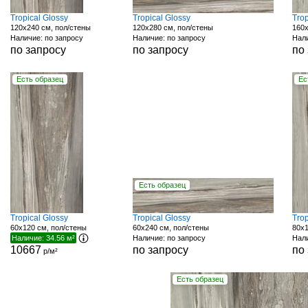
Tropical Glossy
Tropical Glossy
Trop
120x240 см, пол/стены
120x280 см, пол/стены
160x
Наличие: по запросу
Наличие: по запросу
Нали
по запросу
по запросу
по
Есть образец
Ес
Есть образец
Tropical Glossy
Tropical Glossy
Trop
60x120 см, пол/стены
60x240 см, пол/стены
80x1
Наличие: 34.56 м²
Наличие: по запросу
Нали
10667
по запросу
по
р/м²
Есть образец