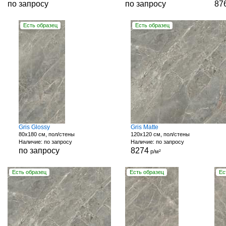
по запросу
по запросу
87
Есть образец
Есть образец
Gris Glossy
Gris Matte
80x180 см, пол/стены
120x120 см, пол/стены
Наличие: по запросу
Наличие: по запросу
по запросу
8274
р/м²
Есть образец
Есть образец
Ес