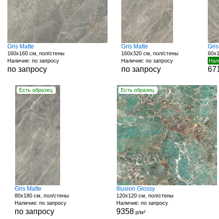
Gris Matte
Gris Matte
Gri
160x160 см, пол/стены
160x320 см, пол/стены
60x1
Наличие: по запросу
Наличие: по запросу
Нал
по запросу
по запросу
67
Есть образец
Есть образец
Gris Matte
Illusion Glossy
80x180 см, пол/стены
120x120 см, пол/стены
Наличие: по запросу
Наличие: по запросу
по запросу
9358
р/м²