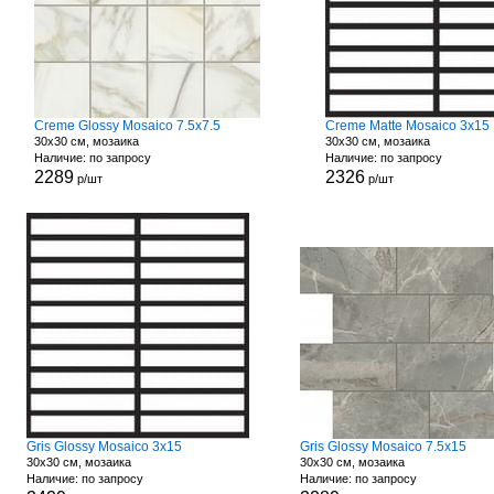
Creme Glossy Mosaico 7.5x7.5
Creme Matte Mosaico 3x15
30x30 см, мозаика
30x30 см, мозаика
Наличие: по запросу
Наличие: по запросу
2289
2326
р/шт
р/шт
Gris Glossy Mosaico 3x15
Gris Glossy Mosaico 7.5x15
30x30 см, мозаика
30x30 см, мозаика
Наличие: по запросу
Наличие: по запросу