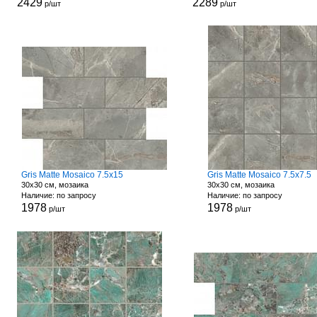
2429
2289
р/шт
р/шт
Gris Matte Mosaico 7.5x15
Gris Matte Mosaico 7.5x7.5
30x30 см, мозаика
30x30 см, мозаика
Наличие: по запросу
Наличие: по запросу
1978
1978
р/шт
р/шт