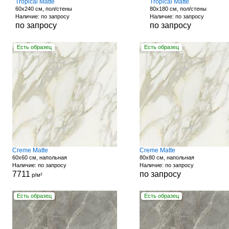
Tropical Matte
Tropical Matte
60x240 см, пол/стены
80x180 см, пол/стены
Наличие: по запросу
Наличие: по запросу
по запросу
по запросу
Есть образец
Есть образец
Creme Matte
Creme Matte
60x60 см, напольная
80x80 см, напольная
Наличие: по запросу
Наличие: по запросу
7711
по запросу
р/м²
Есть образец
Есть образец