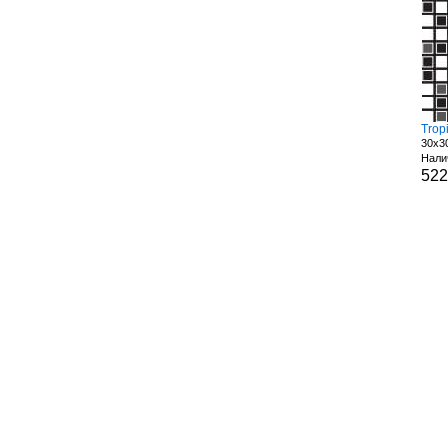
Trop
30x3
Нали
52