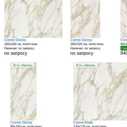
Creme Glossy
Creme Glossy
Cre
160x160 см, пол/стены
160x320 см, пол/стены
60x1
Наличие: по запросу
Наличие: по запросу
Сво
по запросу
по запросу
84
Есть образец
Есть образец
Creme Glossy
Creme Matte
80x180 см, пол/стены
120x120 см, пол/стены