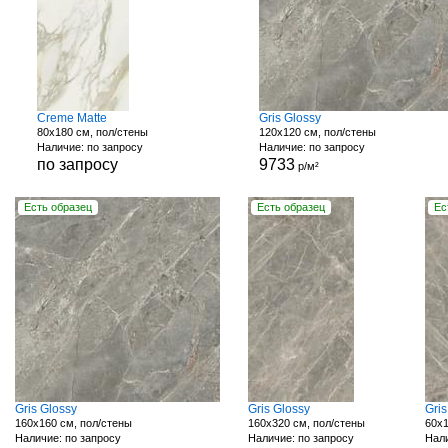
Creme Matte
Gris Glossy
80x180 см, пол/стены
120x120 см, пол/стены
Наличие: по запросу
Наличие: по запросу
по запросу
9733
р/м²
Есть образец
Есть образец
Ес
Gris Glossy
Gris Glossy
Gri
160x160 см, пол/стены
160x320 см, пол/стены
60x1
Наличие: по запросу
Наличие: по запросу
Нали