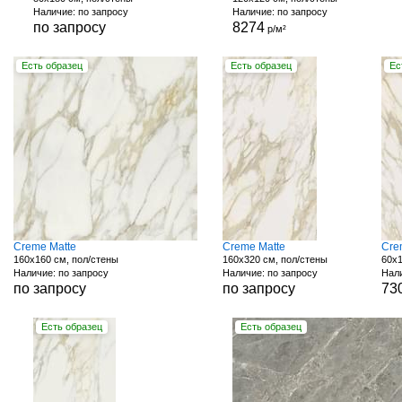
Наличие: по запросу
Наличие: по запросу
по запросу
8274
р/м²
Есть образец
Есть образец
Ес
Creme Matte
Creme Matte
Cre
160x160 см, пол/стены
160x320 см, пол/стены
60x1
Наличие: по запросу
Наличие: по запросу
Нали
по запросу
по запросу
73
Есть образец
Есть образец