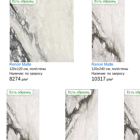
Есть образец
Есть образец
Renoir Matte
Renoir Matte
120x120 см, пол/стены
120x240 см, пол/стены
Наличие: по запросу
Наличие: по запросу
8274
10317
р/м²
р/м²
Есть образец
Есть образец
Есть об