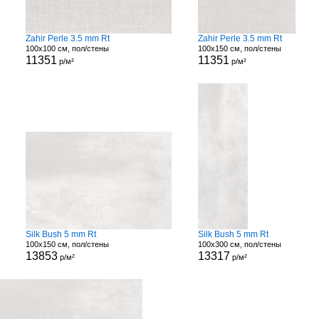
Zahir Perle 3.5 mm Rt
Zahir Perle 3.5 mm Rt
100x100 см, пол/стены
100x150 см, пол/стены
11351
11351
р/м²
р/м²
Silk Bush 5 mm Rt
Silk Bush 5 mm Rt
100x150 см, пол/стены
100x300 см, пол/стены
13853
13317
р/м²
р/м²