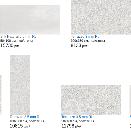
Silk Natural 5.5 mm Rt
Terrazzo 3 mm Rt
50x100 см, пол/стены
100x150 см, пол/стены
15730
8133
р/м²
р/м²
Terrazzo 3.5 mm Rt
Terrazzo 3.5 mm Rt
100x300 см, пол/стены
50x100 см, пол/стены
10815
11798
р/м²
р/м²