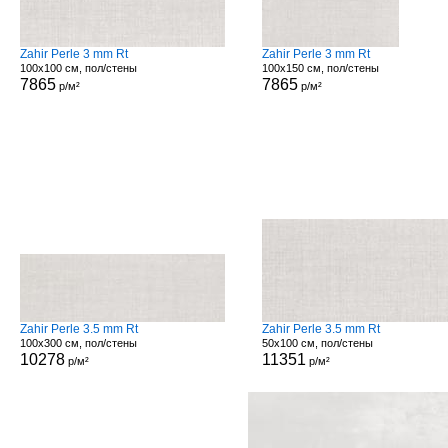
Zahir Perle 3 mm Rt
Zahir Perle 3 mm Rt
100x100 см, пол/стены
100x150 см, пол/стены
7865
7865
р/м²
р/м²
Zahir Perle 3.5 mm Rt
Zahir Perle 3.5 mm Rt
100x300 см, пол/стены
50x100 см, пол/стены
10278
11351
р/м²
р/м²