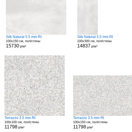
Silk Natural 5.5 mm Rt
Silk Natural 5.5 mm Rt
100x150 см, пол/стены
100x300 см, пол/стены
15730
14837
р/м²
р/м²
Terrazzo 3.5 mm Rt
Terrazzo 3.5 mm Rt
100x100 см, пол/стены
100x150 см, пол/стены
11798
11798
р/м²
р/м²