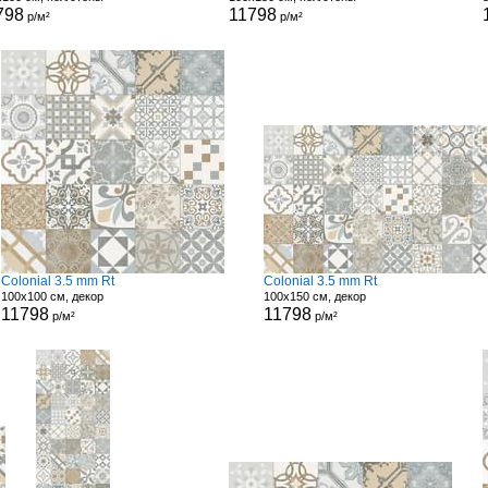
798
11798
р/м²
р/м²
Colonial 3.5 mm Rt
Colonial 3.5 mm Rt
100x100 см, декор
100x150 см, декор
11798
11798
р/м²
р/м²