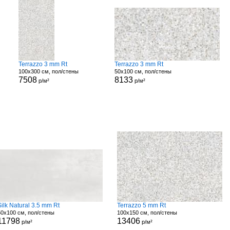
Terrazzo 3 mm Rt
Terrazzo 3 mm Rt
100x300 см, пол/стены
50x100 см, пол/стены
7508
8133
р/м²
р/м²
Silk Natural 3.5 mm Rt
Terrazzo 5 mm Rt
50x100 см, пол/стены
100x150 см, пол/стены
11798
13406
р/м²
р/м²