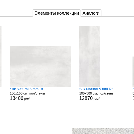
Элементы коллекции
Аналоги
Silk Natural 5 mm Rt
Silk Natural 5 mm Rt
100x150 см, пол/стены
100x300 см, пол/стены
13406
12870
р/м²
р/м²