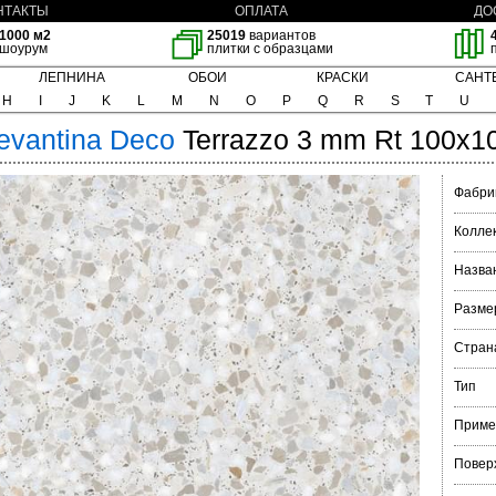
НТАКТЫ
ОПЛАТА
ДО
1000 м2
25019
вариантов
шоурум
плитки с образцами
ЛЕПНИНА
ОБОИ
КРАСКИ
САНТ
H
I
J
K
L
M
N
O
P
Q
R
S
T
U
evantina
Deco
Terrazzo 3 mm Rt 100x1
Фабри
Колле
Назва
Разме
Стран
Тип
Приме
Повер