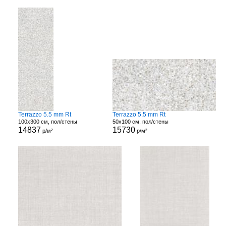
Terrazzo 5.5 mm Rt
Terrazzo 5.5 mm Rt
100x300 см, пол/стены
50x100 см, пол/стены
14837
15730
р/м²
р/м²