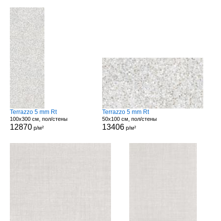
Terrazzo 5 mm Rt
Terrazzo 5 mm Rt
100x300 см, пол/стены
50x100 см, пол/стены
12870
13406
р/м²
р/м²