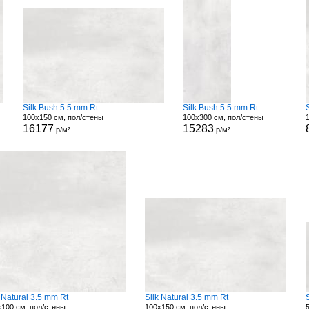
Silk Bush 5.5 mm Rt
Silk Bush 5.5 mm Rt
100x150 см, пол/стены
100x300 см, пол/стены
16177
15283
р/м²
р/м²
 Natural 3.5 mm Rt
Silk Natural 3.5 mm Rt
100 см, пол/стены
100x150 см, пол/стены