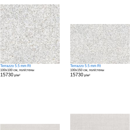
Terrazzo 5.5 mm Rt
Terrazzo 5.5 mm Rt
100x100 см, пол/стены
100x150 см, пол/стены
15730
15730
р/м²
р/м²