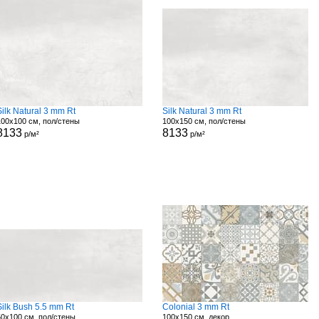
Silk Natural 3 mm Rt
Silk Natural 3 mm Rt
100x100 см, пол/стены
100x150 см, пол/стены
8133
8133
р/м²
р/м²
Silk Bush 5.5 mm Rt
Colonial 3 mm Rt
50x100 см, пол/стены
100x150 см, декор