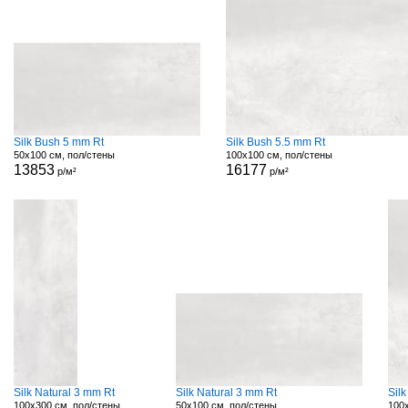
Silk Bush 5 mm Rt
Silk Bush 5.5 mm Rt
50x100 см, пол/стены
100x100 см, пол/стены
13853
16177
р/м²
р/м²
Silk Natural 3 mm Rt
Silk Natural 3 mm Rt
Silk
100x300 см, пол/стены
50x100 см, пол/стены
100x