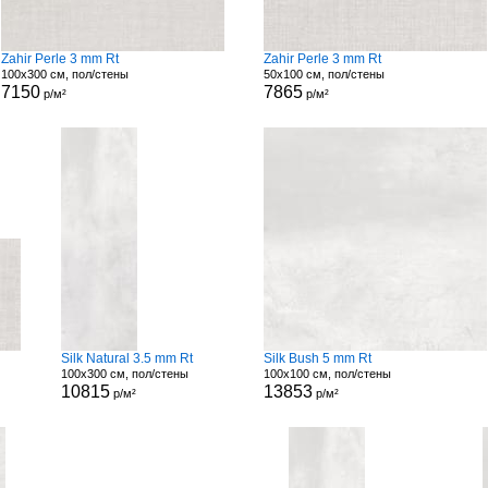
Zahir Perle 3 mm Rt
Zahir Perle 3 mm Rt
100x300 см, пол/стены
50x100 см, пол/стены
7150
7865
р/м²
р/м²
Silk Natural 3.5 mm Rt
Silk Bush 5 mm Rt
100x300 см, пол/стены
100x100 см, пол/стены
10815
13853
р/м²
р/м²