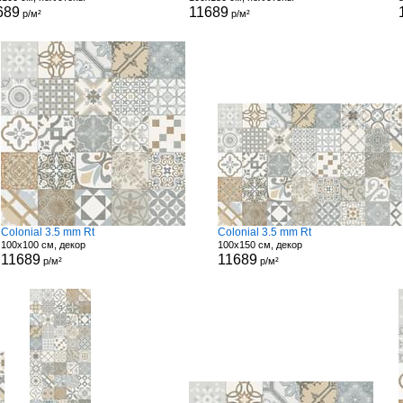
689
11689
р/м²
р/м²
Colonial 3.5 mm Rt
Colonial 3.5 mm Rt
100x100 см, декор
100x150 см, декор
11689
11689
р/м²
р/м²