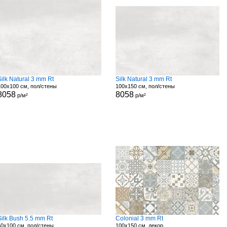
Silk Natural 3 mm Rt
Silk Natural 3 mm Rt
100x100 см, пол/стены
100x150 см, пол/стены
8058
8058
р/м²
р/м²
Silk Bush 5.5 mm Rt
Colonial 3 mm Rt
50x100 см, пол/стены
100x150 см, декор