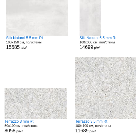
Silk Natural 5.5 mm Rt
Silk Natural 5.5 mm Rt
100x150 см, пол/стены
100x300 см, пол/стены
15585
14699
р/м²
р/м²
Terrazzo 3 mm Rt
Terrazzo 3.5 mm Rt
50x100 см, пол/стены
100x100 см, пол/стены
8058
11689
р/м²
р/м²