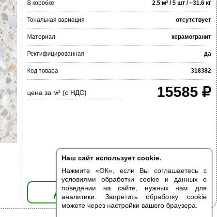
В коробке
2.5 м² / 5 шт / ~31.6 кг
Тональная вариация
отсутствует
Материал
керамогранит
Ректифицированная
да
Код товара
318382
15585
цена за м² (с НДС)
Наш сайт использует cookie.
Нажмите «ОК», если Вы соглашаетесь с
условиями обработки cookie и данных о
поведении на сайте, нужных нам для
ДОБАВИТЬ В КОРЗИНУ
аналитики. Запретить обработку cookie
можете через настройки вашего браузера.