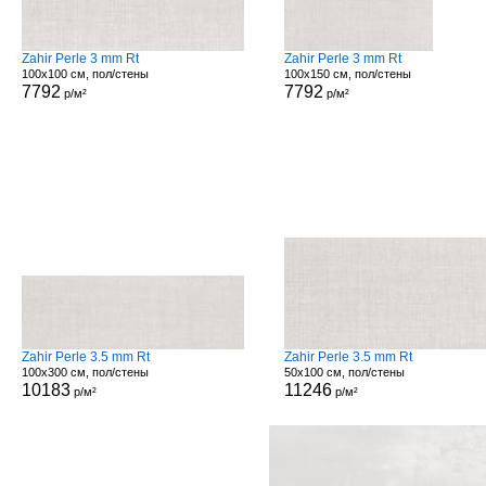
Zahir Perle 3 mm Rt
Zahir Perle 3 mm Rt
100x100 см, пол/стены
100x150 см, пол/стены
7792
7792
р/м²
р/м²
Zahir Perle 3.5 mm Rt
Zahir Perle 3.5 mm Rt
100x300 см, пол/стены
50x100 см, пол/стены
10183
11246
р/м²
р/м²