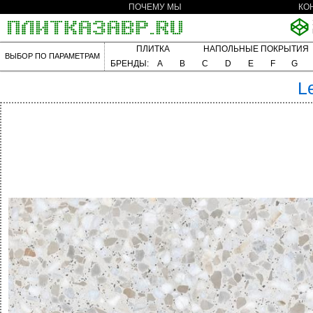
ПОЧЕМУ МЫ
КО
ПЛИТКА
НАПОЛЬНЫЕ ПОКРЫТИЯ
ВЫБОР ПО ПАРАМЕТРАМ
БРЕНДЫ:
A
B
C
D
E
F
G
L