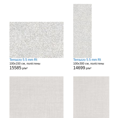
Terrazzo 5.5 mm Rt
Terrazzo 5.5 mm Rt
100x150 см, пол/стены
100x300 см, пол/стены
15585
14699
р/м²
р/м²