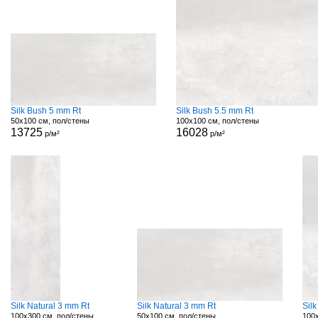
Silk Bush 5 mm Rt
Silk Bush 5.5 mm Rt
50x100 см, пол/стены
100x100 см, пол/стены
13725
16028
р/м²
р/м²
Silk Natural 3 mm Rt
Silk Natural 3 mm Rt
Silk
100x300 см, пол/стены
50x100 см, пол/стены
100x