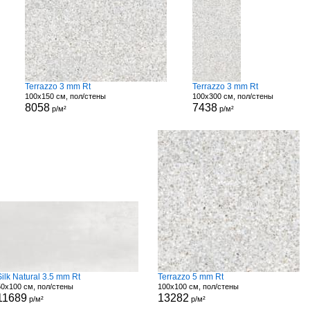
Terrazzo 3 mm Rt
Terrazzo 3 mm Rt
100x150 см, пол/стены
100x300 см, пол/стены
8058
7438
р/м²
р/м²
Silk Natural 3.5 mm Rt
Terrazzo 5 mm Rt
50x100 см, пол/стены
100x100 см, пол/стены
11689
13282
р/м²
р/м²