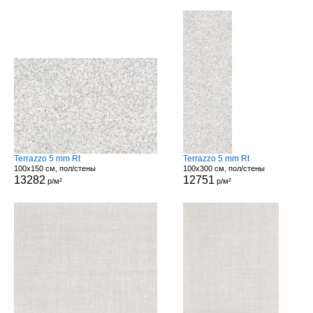
Terrazzo 5 mm Rt
Terrazzo 5 mm Rt
100x150 см, пол/стены
100x300 см, пол/стены
13282
12751
р/м²
р/м²