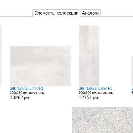
Элементы коллекции
Аналоги
Silk Natural 5 mm Rt
Silk Natural 5 mm Rt
100x150 см, пол/стены
100x300 см, пол/стены
13282
12751
р/м²
р/м²