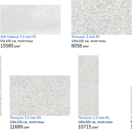
Silk Natural 5.5 mm Rt
Terrazzo 3 mm Rt
50x100 см, пол/стены
100x100 см, пол/стены
15585
8058
р/м²
р/м²
Terrazzo 3.5 mm Rt
Terrazzo 3.5 mm Rt
100x150 см, пол/стены
100x300 см, пол/стены
11689
10715
р/м²
р/м²