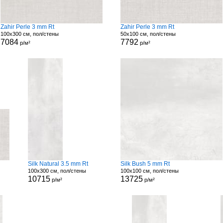
Zahir Perle 3 mm Rt
Zahir Perle 3 mm Rt
100x300 см, пол/стены
50x100 см, пол/стены
7084
7792
р/м²
р/м²
Silk Natural 3.5 mm Rt
Silk Bush 5 mm Rt
100x300 см, пол/стены
100x100 см, пол/стены
10715
13725
р/м²
р/м²