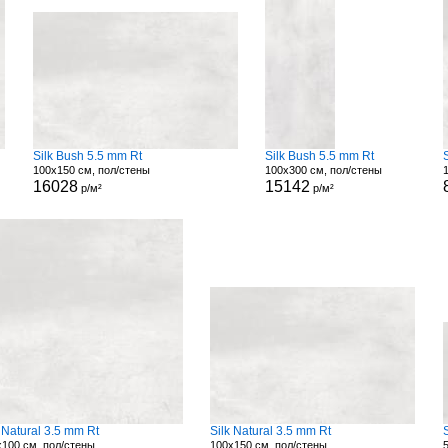
Silk Bush 5.5 mm Rt
Silk Bush 5.5 mm Rt
100x150 см, пол/стены
100x300 см, пол/стены
16028
15142
р/м²
р/м²
 Natural 3.5 mm Rt
Silk Natural 3.5 mm Rt
100 см, пол/стены
100x150 см, пол/стены