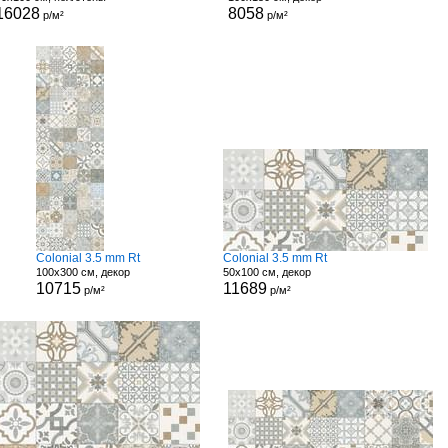
16028
8058
р/м²
р/м²
Colonial 3.5 mm Rt
Colonial 3.5 mm Rt
100x300 см, декор
50x100 см, декор
10715
11689
р/м²
р/м²