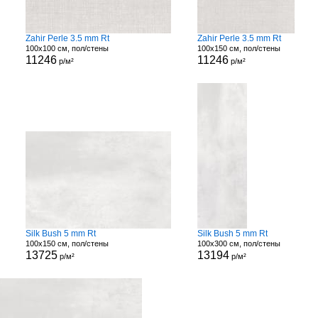
Zahir Perle 3.5 mm Rt
Zahir Perle 3.5 mm Rt
100x100 см, пол/стены
100x150 см, пол/стены
11246
11246
р/м²
р/м²
Silk Bush 5 mm Rt
Silk Bush 5 mm Rt
100x150 см, пол/стены
100x300 см, пол/стены
13725
13194
р/м²
р/м²