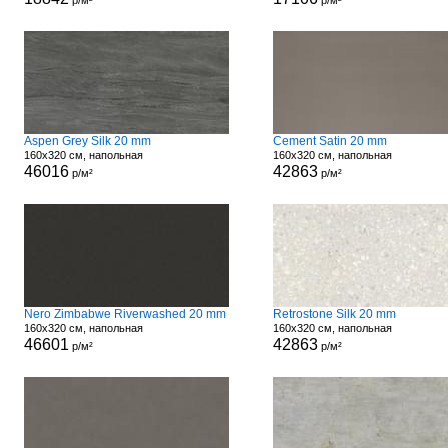
р/м²
р/м²
Aspen Grey Silk 20 mm
Cement Satin 20 mm
160x320 см, напольная
160x320 см, напольная
46016
42863
р/м²
р/м²
Nero Zimbabwe Riverwashed 20 mm
Retrostone Silk 20 mm
160x320 см, напольная
160x320 см, напольная
46601
42863
р/м²
р/м²