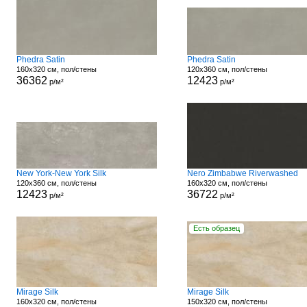
Phedra Satin
Phedra Satin
160x320 см, пол/стены
120x360 см, пол/стены
36362
12423
р/м²
р/м²
New York-New York Silk
Nero Zimbabwe Riverwashed
120x360 см, пол/стены
160x320 см, пол/стены
12423
36722
р/м²
р/м²
Есть образец
Mirage Silk
Mirage Silk
160x320 см, пол/стены
150x320 см, пол/стены