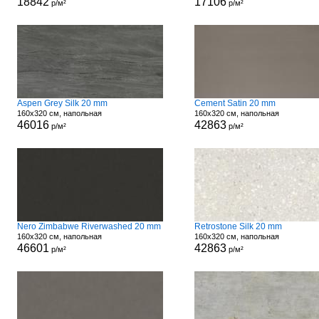
18842
17106
р/м²
р/м²
Aspen Grey Silk 20 mm
Cement Satin 20 mm
160x320 см, напольная
160x320 см, напольная
46016
42863
р/м²
р/м²
Nero Zimbabwe Riverwashed 20 mm
Retrostone Silk 20 mm
160x320 см, напольная
160x320 см, напольная
46601
42863
р/м²
р/м²