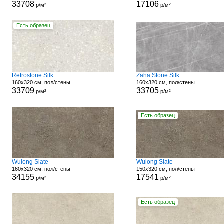
33708
17106
р/м²
р/м²
Есть образец
Retrostone Silk
Zaha Stone Silk
160x320 см, пол/стены
160x320 см, пол/стены
33709
33705
р/м²
р/м²
Есть образец
Wulong Slate
Wulong Slate
160x320 см, пол/стены
150x320 см, пол/стены
34155
17541
р/м²
р/м²
Есть образец