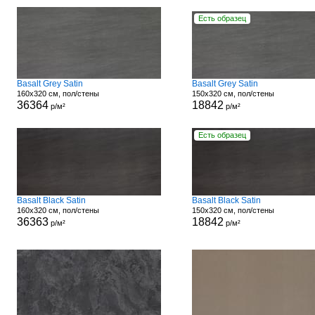
Есть образец
Basalt Grey Satin
Basalt Grey Satin
160x320 см, пол/стены
150x320 см, пол/стены
36364
18842
р/м²
р/м²
Есть образец
Basalt Black Satin
Basalt Black Satin
160x320 см, пол/стены
150x320 см, пол/стены
36363
18842
р/м²
р/м²