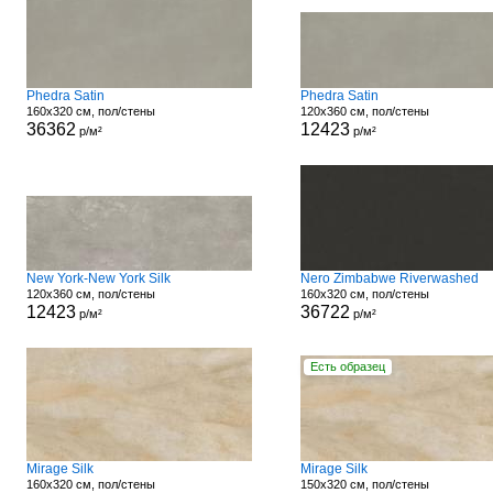
Phedra Satin
Phedra Satin
160x320 см, пол/стены
120x360 см, пол/стены
36362
12423
р/м²
р/м²
New York-New York Silk
Nero Zimbabwe Riverwashed
120x360 см, пол/стены
160x320 см, пол/стены
12423
36722
р/м²
р/м²
Есть образец
Mirage Silk
Mirage Silk
160x320 см, пол/стены
150x320 см, пол/стены