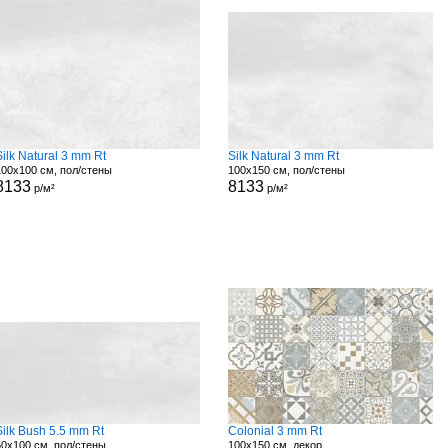
Silk Natural 3 mm Rt
Silk Natural 3 mm Rt
100x100 см, пол/стены
100x150 см, пол/стены
8133
8133
р/м²
р/м²
Silk Bush 5.5 mm Rt
Colonial 3 mm Rt
50x100 см, пол/стены
100x150 см, декор