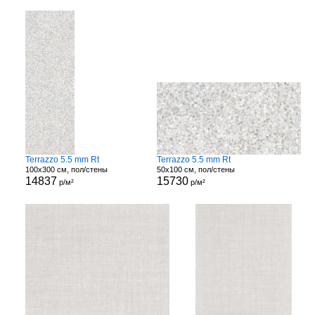
Terrazzo 5.5 mm Rt
Terrazzo 5.5 mm Rt
100x300 см, пол/стены
50x100 см, пол/стены
14837
15730
р/м²
р/м²