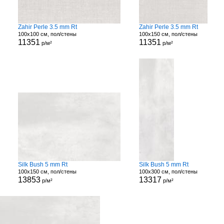
Zahir Perle 3.5 mm Rt
Zahir Perle 3.5 mm Rt
100x100 см, пол/стены
100x150 см, пол/стены
11351
11351
р/м²
р/м²
Silk Bush 5 mm Rt
Silk Bush 5 mm Rt
100x150 см, пол/стены
100x300 см, пол/стены
13853
13317
р/м²
р/м²