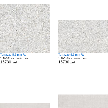
Terrazzo 5.5 mm Rt
Terrazzo 5.5 mm Rt
100x100 см, пол/стены
100x150 см, пол/стены
15730
15730
р/м²
р/м²