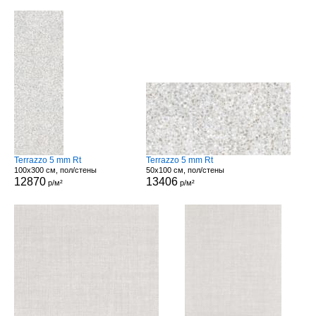
Terrazzo 5 mm Rt
Terrazzo 5 mm Rt
100x300 см, пол/стены
50x100 см, пол/стены
12870
13406
р/м²
р/м²