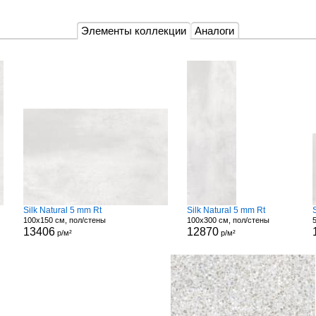
Элементы коллекции
Аналоги
Silk Natural 5 mm Rt
Silk Natural 5 mm Rt
100x150 см, пол/стены
100x300 см, пол/стены
13406
12870
р/м²
р/м²