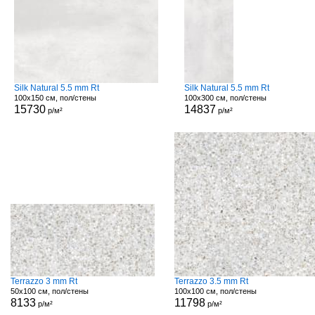
Silk Natural 5.5 mm Rt
Silk Natural 5.5 mm Rt
100x150 см, пол/стены
100x300 см, пол/стены
15730
14837
р/м²
р/м²
Terrazzo 3 mm Rt
Terrazzo 3.5 mm Rt
50x100 см, пол/стены
100x100 см, пол/стены
8133
11798
р/м²
р/м²