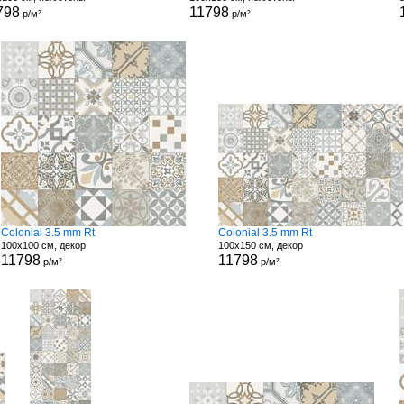
798
11798
р/м²
р/м²
Colonial 3.5 mm Rt
Colonial 3.5 mm Rt
100x100 см, декор
100x150 см, декор
11798
11798
р/м²
р/м²