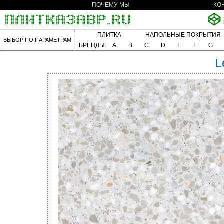
ПОЧЕМУ МЫ
КО
ПЛИТКА
НАПОЛЬНЫЕ ПОКРЫТИЯ
ВЫБОР ПО ПАРАМЕТРАМ
БРЕНДЫ:
A
B
C
D
E
F
G
L