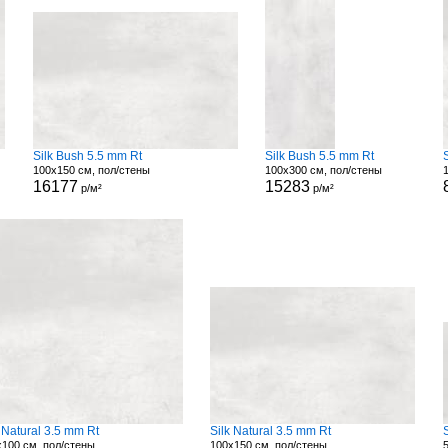
Silk Bush 5.5 mm Rt
Silk Bush 5.5 mm Rt
100x150 см, пол/стены
100x300 см, пол/стены
16177
15283
р/м²
р/м²
 Natural 3.5 mm Rt
Silk Natural 3.5 mm Rt
100 см, пол/стены
100x150 см, пол/стены