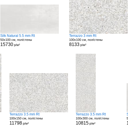
Silk Natural 5.5 mm Rt
Terrazzo 3 mm Rt
50x100 см, пол/стены
100x100 см, пол/стены
15730
8133
р/м²
р/м²
Terrazzo 3.5 mm Rt
Terrazzo 3.5 mm Rt
100x150 см, пол/стены
100x300 см, пол/стены
11798
10815
р/м²
р/м²