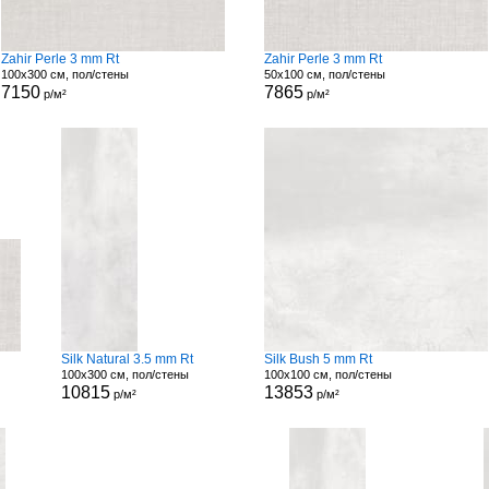
Zahir Perle 3 mm Rt
Zahir Perle 3 mm Rt
100x300 см, пол/стены
50x100 см, пол/стены
7150
7865
р/м²
р/м²
Silk Natural 3.5 mm Rt
Silk Bush 5 mm Rt
100x300 см, пол/стены
100x100 см, пол/стены
10815
13853
р/м²
р/м²