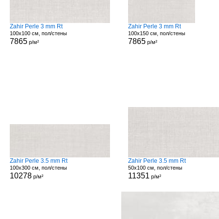
Zahir Perle 3 mm Rt
Zahir Perle 3 mm Rt
100x100 см, пол/стены
100x150 см, пол/стены
7865
7865
р/м²
р/м²
Zahir Perle 3.5 mm Rt
Zahir Perle 3.5 mm Rt
100x300 см, пол/стены
50x100 см, пол/стены
10278
11351
р/м²
р/м²