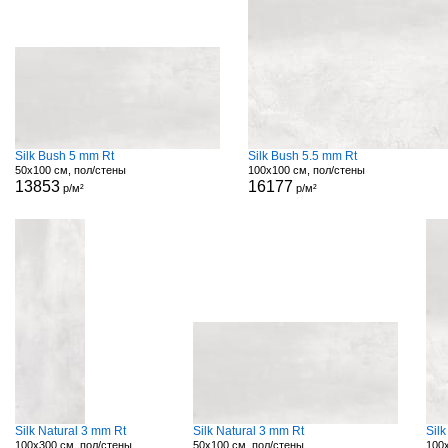
Silk Bush 5 mm Rt
Silk Bush 5.5 mm Rt
50x100 см, пол/стены
100x100 см, пол/стены
13853
16177
р/м²
р/м²
Silk Natural 3 mm Rt
Silk Natural 3 mm Rt
Silk
100x300 см, пол/стены
50x100 см, пол/стены
100x