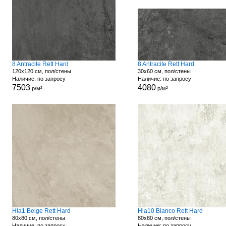
8 Antracite Rett Hard
8 Antracite Rett Hard
120x120 см, пол/стены
30x60 см, пол/стены
Наличие: по запросу
Наличие: по запросу
7503
4080
р/м²
р/м²
Hla1 Beige Rett Hard
Hla10 Bianco Rett Hard
80x80 см, пол/стены
80x80 см, пол/стены
Наличие: по запросу
Наличие: по запросу