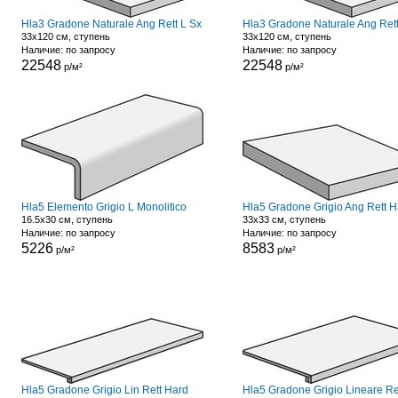
Hla3 Gradone Naturale Ang Rett L Sx
33x120 см, ступень
33x120 см, ступень
Наличие: по запросу
Наличие: по запросу
22548
22548
р/м²
р/м²
Hla5 Elemento Grigio L Monolitico
Hla5 Gradone Grigio Ang Rett H
16.5x30 см, ступень
33x33 см, ступень
Наличие: по запросу
Наличие: по запросу
5226
8583
р/м²
р/м²
Hla5 Gradone Grigio Lin Rett Hard