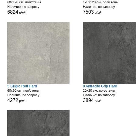
60x120 см, пол/стены
120x120 см, пол/стены
Наличие: по запросу
Наличие: по запросу
6824
7503
р/м²
р/м²
5 Grigio Rett Hard
8 Antracite Grip Hard
60x60 см, пол/стены
20x20 см, пол/стены
Наличие: по запросу
Наличие: по запросу
4272
3894
р/м²
р/м²