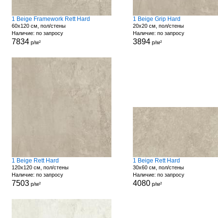
1 Beige Framework Rett Hard
1 Beige Grip Hard
60x120 см, пол/стены
20x20 см, пол/стены
Наличие: по запросу
Наличие: по запросу
7834
3894
р/м²
р/м²
1 Beige Rett Hard
1 Beige Rett Hard
120x120 см, пол/стены
30x60 см, пол/стены
Наличие: по запросу
Наличие: по запросу
7503
4080
р/м²
р/м²