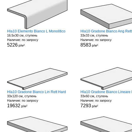
Hla10 Elemento Bianco L Monolitico
Hla10 Gradone Bianco Ang Rett
16.5x30 см, ступень
33x33 см, ступень
Наличие: по запросу
Наличие: по запросу
5226
8583
р/м²
р/м²
Hla10 Gradone Bianco Lin Rett Hard
33x120 см, ступень
33x60 см, ступень
Наличие: по запросу
Наличие: по запросу
19632
7293
р/м²
р/м²