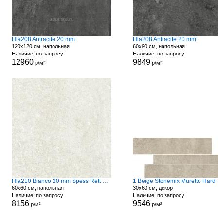
Hla208 Antracite 20 mm
Hla208 Antracite 20 mm
120x120 см, напольная
60x90 см, напольная
Наличие: по запросу
Наличие: по запросу
12960
9849
р/м²
р/м²
Hla210 Bianco 20 mm Spess Rett Hard
1 Beige Stonemix Muretto Hard
60x60 см, напольная
30x60 см, декор
Наличие: по запросу
Наличие: по запросу
8156
9546
р/м²
р/м²