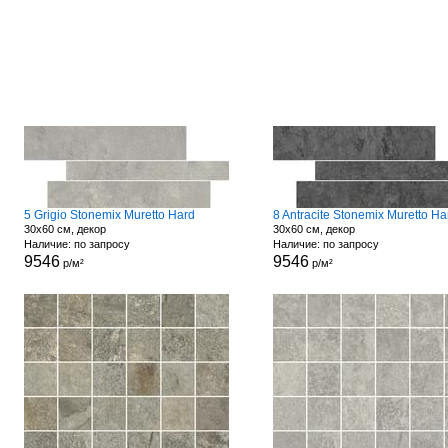
5 Grigio Stonemix Muretto Hard
8 Antracite Stonemix Muretto Ha
30x60 см, декор
30x60 см, декор
Наличие: по запросу
Наличие: по запросу
9546
9546
р/м²
р/м²