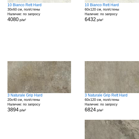
10 Bianco Rett Hard
10 Bianco Rett Hard
30x60 см, пол/стены
60x120 см, пол/стены
Наличие: по запросу
Наличие: по запросу
4080
6432
р/м²
р/м²
3 Naturale Grip Hard
3 Naturale Grip Rett Hard
20x40 см, пол/стены
60x120 см, пол/стены
Наличие: по запросу
Наличие: по запросу
3894
6824
р/м²
р/м²