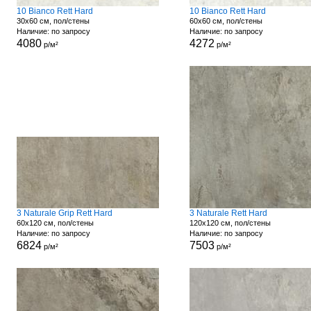
10 Bianco Rett Hard
10 Bianco Rett Hard
30x60 см, пол/стены
60x60 см, пол/стены
Наличие: по запросу
Наличие: по запросу
4080
4272
р/м²
р/м²
3 Naturale Grip Rett Hard
3 Naturale Rett Hard
60x120 см, пол/стены
120x120 см, пол/стены
Наличие: по запросу
Наличие: по запросу
6824
7503
р/м²
р/м²