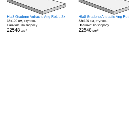
Hla8 Gradone Antracite Ang Rett L Sx
33x120 см, ступень
33x120 см, ступень
Наличие: по запросу
Наличие: по запросу
22548
22548
р/м²
р/м²