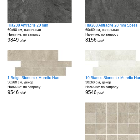
Hla208 Antracite 20 mm
60x90 см, напольная
60x60 см, напольная
Наличие: по запросу
Наличие: по запросу
9849
8156
р/м²
р/м²
1 Beige Stonemix Muretto Hard
10 Bianco Stonemix Muretto Ha
30x60 см, декор
30x60 см, декор
Наличие: по запросу
Наличие: по запросу
9546
9546
р/м²
р/м²