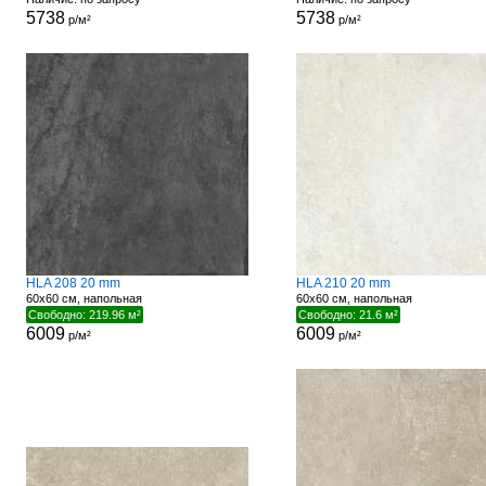
5738
5738
р/м²
р/м²
HLA 208 20 mm
HLA 210 20 mm
60x60 см, напольная
60x60 см, напольная
Свободно: 219.96 м²
Свободно: 21.6 м²
6009
6009
р/м²
р/м²