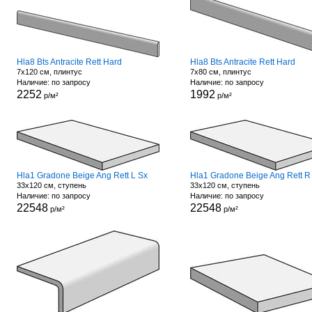
Hla8 Bts Antracite Rett Hard
Hla8 Bts Antracite Rett Hard
7x120 см, плинтус
7x80 см, плинтус
Наличие: по запросу
Наличие: по запросу
2252
1992
р/м²
р/м²
Hla1 Gradone Beige Ang Rett L Sx
Hla1 Gradone Beige Ang Rett R
33x120 см, ступень
33x120 см, ступень
Наличие: по запросу
Наличие: по запросу
22548
22548
р/м²
р/м²