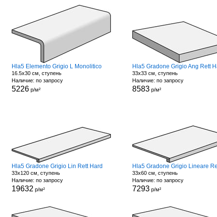
Hla5 Elemento Grigio L Monolitico
Hla5 Gradone Grigio Ang Rett H
16.5x30 см, ступень
33x33 см, ступень
Наличие: по запросу
Наличие: по запросу
5226
8583
р/м²
р/м²
Hla5 Gradone Grigio Lin Rett Hard
33x120 см, ступень
33x60 см, ступень
Наличие: по запросу
Наличие: по запросу
19632
7293
р/м²
р/м²