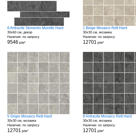
8 Antracite Stonemix Muretto Hard
1 Beige Mosaico Rett Hard
30x60 см, декор
30x30 см, мозаика
Наличие: по запросу
Наличие: по запросу
9546
12701
р/м²
р/м²
5 Grigio Mosaico Rett Hard
8 Antracite Mosaico Rett Hard
30x30 см, мозаика
30x30 см, мозаика
Наличие: по запросу
Наличие: по запросу
12701
12701
р/м²
р/м²