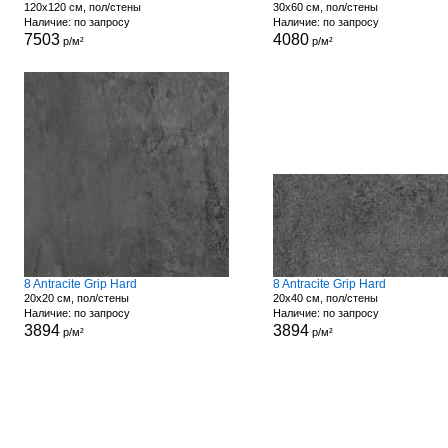
120x120 см, пол/стены
30x60 см, пол/стены
Наличие: по запросу
Наличие: по запросу
7503
4080
р/м²
р/м²
8 Antracite Grip Hard
8 Antracite Grip Hard
20x20 см, пол/стены
20x40 см, пол/стены
Наличие: по запросу
Наличие: по запросу
3894
3894
р/м²
р/м²