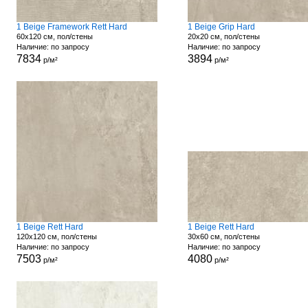
1 Beige Framework Rett Hard
1 Beige Grip Hard
60x120 см, пол/стены
20x20 см, пол/стены
Наличие: по запросу
Наличие: по запросу
7834
3894
р/м²
р/м²
1 Beige Rett Hard
1 Beige Rett Hard
120x120 см, пол/стены
30x60 см, пол/стены
Наличие: по запросу
Наличие: по запросу
7503
4080
р/м²
р/м²