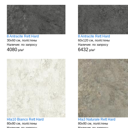
8 Antracite Rett Hard
8 Antracite Rett Hard
30x60 см, пол/стены
60x120 см, пол/стены
Наличие: по запросу
Наличие: по запросу
4080
6432
р/м²
р/м²
Hla10 Bianco Rett Hard
Hla3 Naturale Rett Hard
80x80 см, пол/стены
80x80 см, пол/стены
Наличие: по запросу
Наличие: по запросу