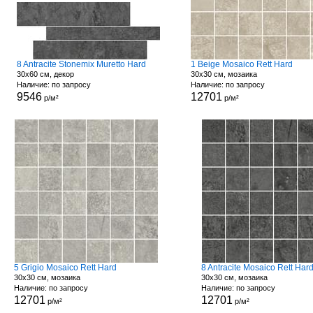
8 Antracite Stonemix Muretto Hard
1 Beige Mosaico Rett Hard
30x60 см, декор
30x30 см, мозаика
Наличие: по запросу
Наличие: по запросу
9546
12701
р/м²
р/м²
5 Grigio Mosaico Rett Hard
8 Antracite Mosaico Rett Har
30x30 см, мозаика
30x30 см, мозаика
Наличие: по запросу
Наличие: по запросу
12701
12701
р/м²
р/м²