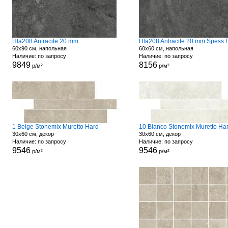
Hla208 Antracite 20 mm
60x90 см, напольная
60x60 см, напольная
Наличие: по запросу
Наличие: по запросу
9849
8156
р/м²
р/м²
1 Beige Stonemix Muretto Hard
10 Bianco Stonemix Muretto Ha
30x60 см, декор
30x60 см, декор
Наличие: по запросу
Наличие: по запросу
9546
9546
р/м²
р/м²