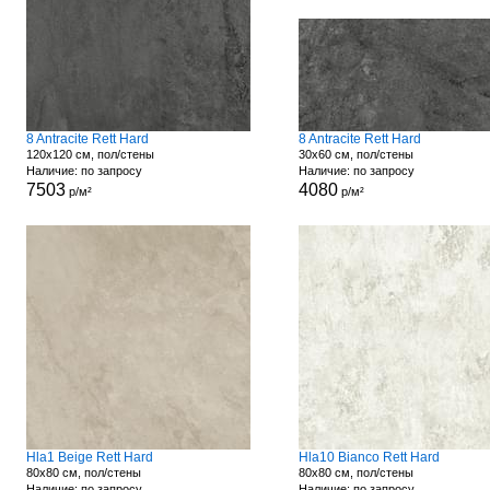
8 Antracite Rett Hard
8 Antracite Rett Hard
120x120 см, пол/стены
30x60 см, пол/стены
Наличие: по запросу
Наличие: по запросу
7503
4080
р/м²
р/м²
Hla1 Beige Rett Hard
Hla10 Bianco Rett Hard
80x80 см, пол/стены
80x80 см, пол/стены
Наличие: по запросу
Наличие: по запросу