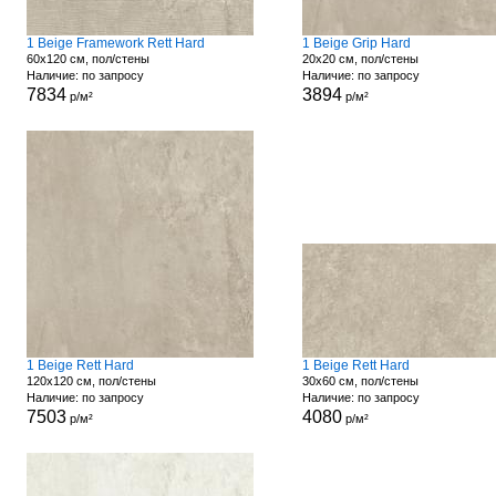
1 Beige Framework Rett Hard
1 Beige Grip Hard
60x120 см, пол/стены
20x20 см, пол/стены
Наличие: по запросу
Наличие: по запросу
7834
3894
р/м²
р/м²
1 Beige Rett Hard
1 Beige Rett Hard
120x120 см, пол/стены
30x60 см, пол/стены
Наличие: по запросу
Наличие: по запросу
7503
4080
р/м²
р/м²