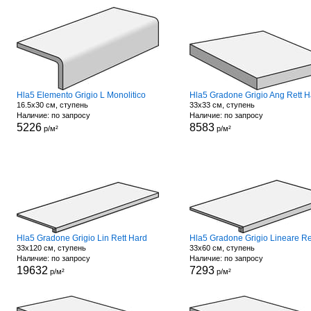
Hla5 Elemento Grigio L Monolitico
Hla5 Gradone Grigio Ang Rett H
16.5x30 см, ступень
33x33 см, ступень
Наличие: по запросу
Наличие: по запросу
5226
8583
р/м²
р/м²
Hla5 Gradone Grigio Lin Rett Hard
33x120 см, ступень
33x60 см, ступень
Наличие: по запросу
Наличие: по запросу
19632
7293
р/м²
р/м²