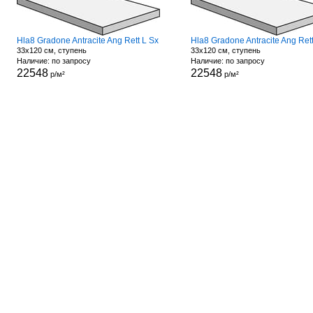
Hla8 Gradone Antracite Ang Rett L Sx
33x120 см, ступень
33x120 см, ступень
Наличие: по запросу
Наличие: по запросу
22548
22548
р/м²
р/м²