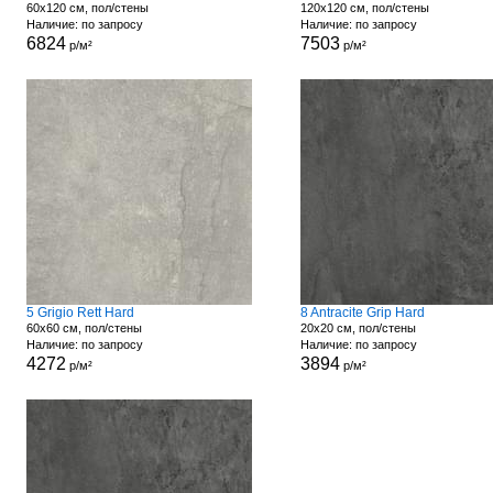
60x120 см, пол/стены
120x120 см, пол/стены
Наличие: по запросу
Наличие: по запросу
6824
7503
р/м²
р/м²
5 Grigio Rett Hard
8 Antracite Grip Hard
60x60 см, пол/стены
20x20 см, пол/стены
Наличие: по запросу
Наличие: по запросу
4272
3894
р/м²
р/м²