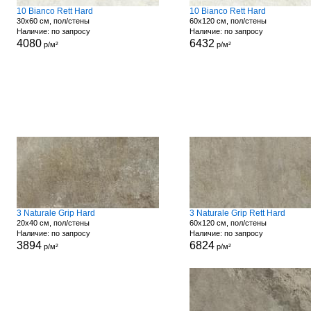
10 Bianco Rett Hard
10 Bianco Rett Hard
30x60 см, пол/стены
60x120 см, пол/стены
Наличие: по запросу
Наличие: по запросу
4080
6432
р/м²
р/м²
3 Naturale Grip Hard
3 Naturale Grip Rett Hard
20x40 см, пол/стены
60x120 см, пол/стены
Наличие: по запросу
Наличие: по запросу
3894
6824
р/м²
р/м²