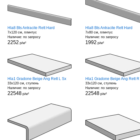
Hla8 Bts Antracite Rett Hard
Hla8 Bts Antracite Rett Hard
7x120 см, плинтус
7x80 см, плинтус
Наличие: по запросу
Наличие: по запросу
2252
1992
р/м²
р/м²
Hla1 Gradone Beige Ang Rett L Sx
Hla1 Gradone Beige Ang Rett R
33x120 см, ступень
33x120 см, ступень
Наличие: по запросу
Наличие: по запросу
22548
22548
р/м²
р/м²