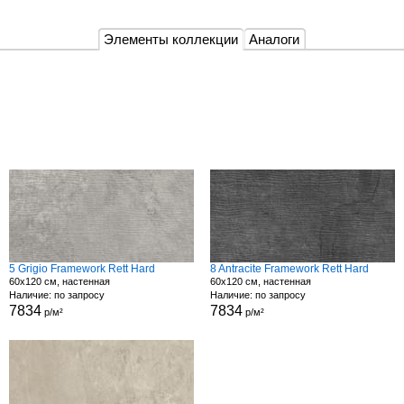
Элементы коллекции
Аналоги
5 Grigio Framework Rett Hard
8 Antracite Framework Rett Hard
60x120 см, настенная
60x120 см, настенная
Наличие: по запросу
Наличие: по запросу
7834
7834
р/м²
р/м²