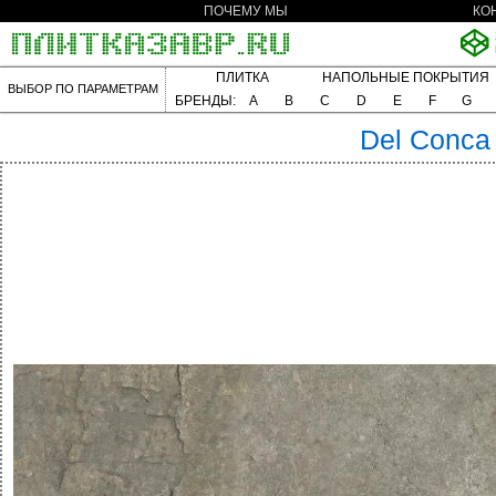
ПОЧЕМУ МЫ
КО
ПЛИТКА
НАПОЛЬНЫЕ ПОКРЫТИЯ
ВЫБОР ПО ПАРАМЕТРАМ
БРЕНДЫ:
A
B
C
D
E
F
G
Del Conca