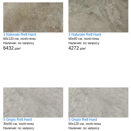
3 Naturale Rett Hard
3 Naturale Rett Hard
60x120 см, пол/стены
60x60 см, пол/стены
Наличие: по запросу
Наличие: по запросу
6432
4272
р/м²
р/м²
5 Grigio Rett Hard
5 Grigio Rett Hard
30x60 см, пол/стены
60x120 см, пол/стены
Наличие: по запросу
Наличие: по запросу