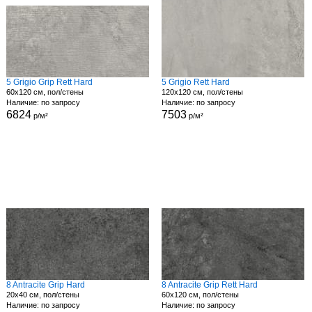
5 Grigio Grip Rett Hard
5 Grigio Rett Hard
60x120 см, пол/стены
120x120 см, пол/стены
Наличие: по запросу
Наличие: по запросу
6824
7503
р/м²
р/м²
8 Antracite Grip Hard
8 Antracite Grip Rett Hard
20x40 см, пол/стены
60x120 см, пол/стены
Наличие: по запросу
Наличие: по запросу