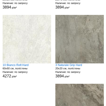
Наличие: по запросу
Наличие: по запросу
3894
3894
р/м²
р/м²
10 Bianco Rett Hard
3 Naturale Grip Hard
60x60 см, пол/стены
20x20 см, пол/стены
Наличие: по запросу
Наличие: по запросу
4272
3894
р/м²
р/м²