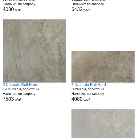
Наличие: по запросу
Наличие: по запросу
4080
6432
р/м²
р/м²
3 Naturale Rett Hard
3 Naturale Rett Hard
120x120 см, пол/стены
30x60 см, пол/стены
Наличие: по запросу
Наличие: по запросу
7503
4080
р/м²
р/м²