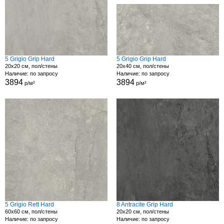
5 Grigio Grip Hard
5 Grigio Grip Hard
20x20 см, пол/стены
20x40 см, пол/стены
Наличие: по запросу
Наличие: по запросу
3894
3894
р/м²
р/м²
5 Grigio Rett Hard
8 Antracite Grip Hard
60x60 см, пол/стены
20x20 см, пол/стены
Наличие: по запросу
Наличие: по запросу