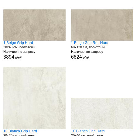
1 Beige Grip Hard
1 Beige Grip Rett Hard
20x40 см, пол/стены
60x120 см, пол/стены
Наличие: по запросу
Наличие: по запросу
3894
6824
р/м²
р/м²
10 Bianco Grip Hard
10 Bianco Grip Hard
20x20 см, пол/стены
20x40 см, пол/стены