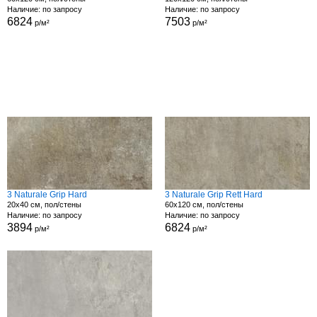
Наличие: по запросу
Наличие: по запросу
6824
7503
р/м²
р/м²
3 Naturale Grip Hard
3 Naturale Grip Rett Hard
20x40 см, пол/стены
60x120 см, пол/стены
Наличие: по запросу
Наличие: по запросу
3894
6824
р/м²
р/м²