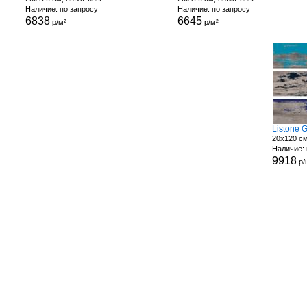
Наличие: по запросу
Наличие: по запросу
6838
6645
р/м²
р/м²
Listone 
20x120 см
Наличие: 
9918
р/