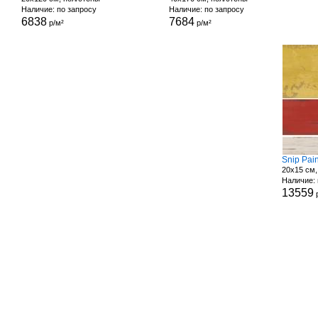
Наличие: по запросу
Наличие: по запросу
6838
7684
р/м²
р/м²
Snip Pain
20x15 см,
Наличие: 
13559