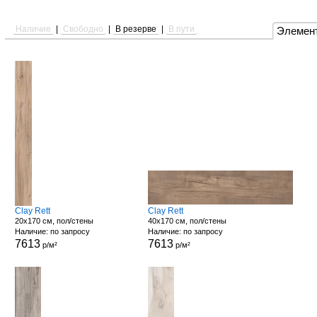
Наличие
|
Свободно
|
В резерве
|
В пути
Элемен
Clay Rett
Clay Rett
20x170 см, пол/стены
40x170 см, пол/стены
Наличие: по запросу
Наличие: по запросу
7613
7613
р/м²
р/м²