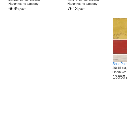
Наличие: по запросу
Наличие: по запросу
6645
7613
р/м²
р/м²
Snip Pain
20x15 см,
Наличие: 
13559