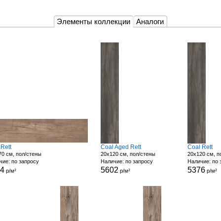
Элементы коллекции
Аналоги
 Rett
Coal Aged Rett
Coal Rett
70 см, пол/стены
20x120 см, пол/стены
20x120 см, п
чие: по запросу
Наличие: по запросу
Наличие: по 
84
5602
5376
р/м²
р/м²
р/м²