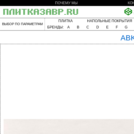
ПОЧЕМУ МЫ
КО
ПЛИТКА
НАПОЛЬНЫЕ ПОКРЫТИЯ
ВЫБОР ПО ПАРАМЕТРАМ
БРЕНДЫ:
A
B
C
D
E
F
G
AB