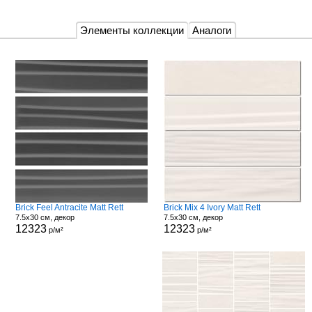
Элементы коллекции
Аналоги
Brick Feel Antracite Matt Rett
Brick Mix 4 Ivory Matt Rett
7.5x30 см, декор
7.5x30 см, декор
12323
12323
р/м²
р/м²