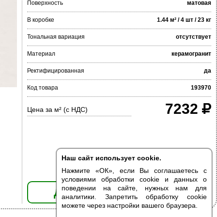
Поверхность
матовая
В коробке
1.44 м² / 4 шт / 23 кг
Тональная вариация
отсутствует
Материал
керамогранит
Ректифицированная
да
Код товара
193970
7232
Цена за м² (с НДС)
Наш сайт использует cookie.
Нажмите «ОК», если Вы соглашаетесь с
условиями обработки cookie и данных о
поведении на сайте, нужных нам для
ДОБАВИТЬ В КОРЗИНУ
аналитики. Запретить обработку cookie
можете через настройки вашего браузера.