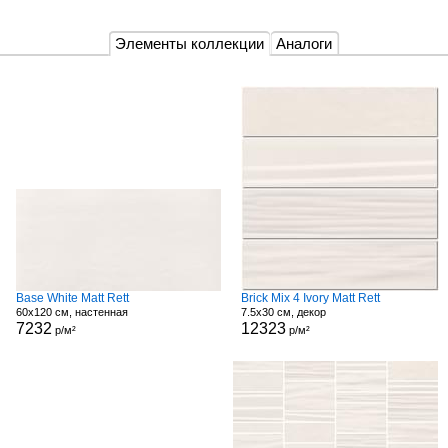
Элементы коллекции
Аналоги
Base White Matt Rett
Brick Mix 4 Ivory Matt Rett
60x120 см, настенная
7.5x30 см, декор
7232
12323
р/м²
р/м²