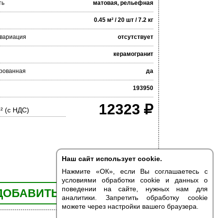
ть
матовая, рельефная
0.45 м² / 20 шт / 7.2 кг
 вариация
отсутствует
керамогранит
рованная
да
193950
12323
² (с НДС)
Наш сайт использует cookie.
Нажмите «ОК», если Вы соглашаетесь с
условиями обработки cookie и данных о
поведении на сайте, нужных нам для
ДОБАВИТЬ В КОРЗИНУ
аналитики. Запретить обработку cookie
можете через настройки вашего браузера.