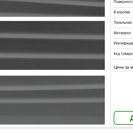
Поверхнос
В коробке
Тональная
Материал
Ректифици
Код товара
Цена за м