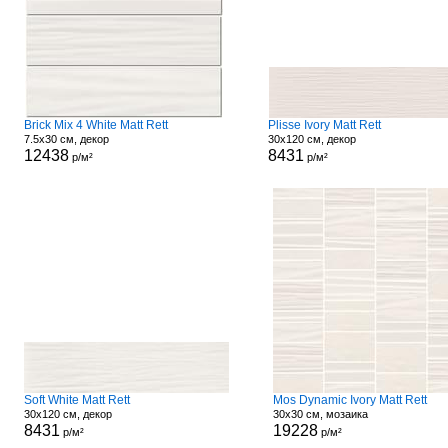
Brick Mix 4 White Matt Rett
Plisse Ivory Matt Rett
7.5x30 см, декор
30x120 см, декор
12438
8431
р/м²
р/м²
Soft White Matt Rett
Mos Dynamic Ivory Matt Rett
30x120 см, декор
30x30 см, мозаика
8431
19228
р/м²
р/м²