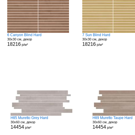
6 Canyon Blind Hard
7 Sun Blind Hard
30x30 см, декор
30x30 см, декор
18216
18216
р/м²
р/м²
Htl5 Muretto Grey Hard
Htl9 Muretto Taupe Hard
30x60 см, декор
30x60 см, декор
14454
14454
р/м²
р/м²