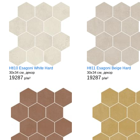
Htl10 Esagoni White Hard
Htl11 Esagoni Beige Hard
30x34 см, декор
30x34 см, декор
19287
19287
р/м²
р/м²