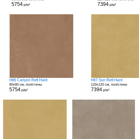
5754
7394
р/м²
р/м²
Htl6 Canyon Rett Hard
Htl7 Sun Rett Hard
80x80 см, пол/стены
120x120 см, пол/стены
5754
7394
р/м²
р/м²