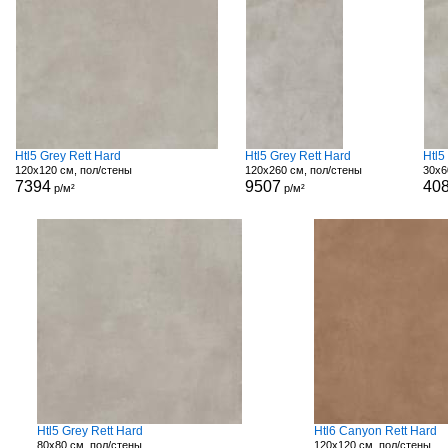
Htl5 Grey Rett Hard
Htl5 Grey Rett Hard
Htl5
120x120 см, пол/стены
120x260 см, пол/стены
30x6
7394
9507
40
р/м²
р/м²
Htl5 Grey Rett Hard
Htl6 Canyon Rett Hard
80x80 см, пол/стены
120x120 см, пол/стены