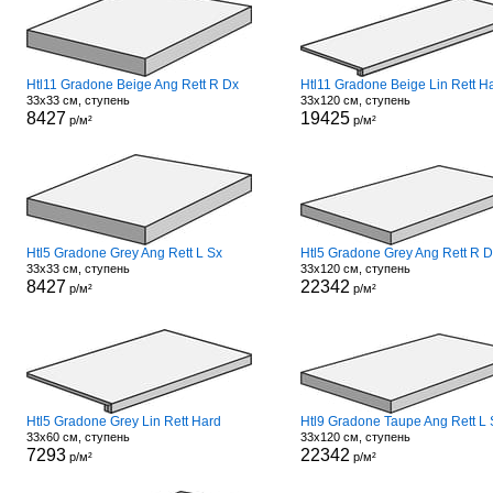
Htl11 Gradone Beige Ang Rett R Dx
Htl11 Gradone Beige Lin Rett H
33x33 см, ступень
33x120 см, ступень
8427
19425
р/м²
р/м²
Htl5 Gradone Grey Ang Rett L Sx
Htl5 Gradone Grey Ang Rett R 
33x33 см, ступень
33x120 см, ступень
8427
22342
р/м²
р/м²
Htl5 Gradone Grey Lin Rett Hard
Htl9 Gradone Taupe Ang Rett L 
33x60 см, ступень
33x120 см, ступень
7293
22342
р/м²
р/м²