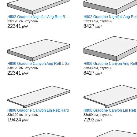
Htl02 Gradone Nightfall Ang Rett R Dx
33x120 см, ступень
33x33 см, ступень
22341
8427
р/м²
р/м²
Htl06 Gradone Canyon Ang Rett L Sx
Htl06 Gradone Canyon Ang Rett
33x120 см, ступень
33x33 см, ступень
22341
8427
р/м²
р/м²
Htl06 Gradone Canyon Lin Rett Hard
Htl06 Gradone Canyon Lin Rett
33x120 см, ступень
33x60 см, ступень
19424
7293
р/м²
р/м²