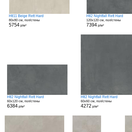
Htl11 Beige Rett Hard
Htl2 Nightfall Rett Hard
80x80 см, пол/стены
120x120 см, пол/стены
5754
7394
р/м²
р/м²
Htl2 Nightfall Rett Hard
Htl2 Nightfall Rett Hard
60x120 см, пол/стены
60x60 см, пол/стены
6384
4272
р/м²
р/м²