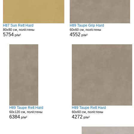
Htl7 Sun Rett Hard
Htl9 Taupe Grip Hard
80x80 см, пол/стены
60x60 см, пол/стены
5754
4552
р/м²
р/м²
Htl9 Taupe Rett Hard
Htl9 Taupe Rett Hard
60x120 см, пол/стены
60x60 см, пол/стены
6384
4272
р/м²
р/м²