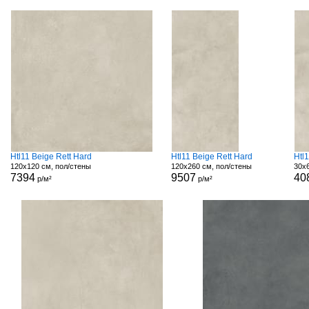
Htl11 Beige Rett Hard
Htl11 Beige Rett Hard
Htl
120x120 см, пол/стены
120x260 см, пол/стены
30x
7394
9507
40
р/м²
р/м²