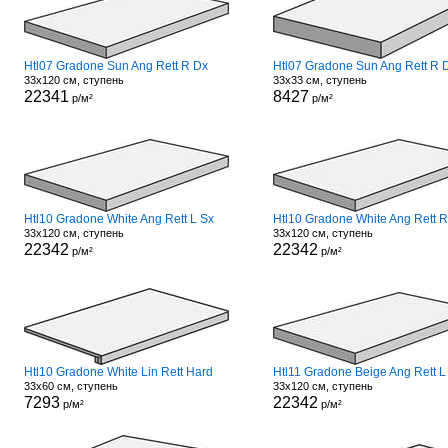
Htl07 Gradone Sun Ang Rett R Dx
Htl07 Gradone Sun Ang Rett R 
33x120 см, ступень
33x33 см, ступень
22341
8427
р/м²
р/м²
Htl10 Gradone White Ang Rett L Sx
Htl10 Gradone White Ang Rett 
33x120 см, ступень
33x120 см, ступень
22342
22342
р/м²
р/м²
Htl10 Gradone White Lin Rett Hard
Htl11 Gradone Beige Ang Rett L
33x60 см, ступень
33x120 см, ступень
7293
22342
р/м²
р/м²