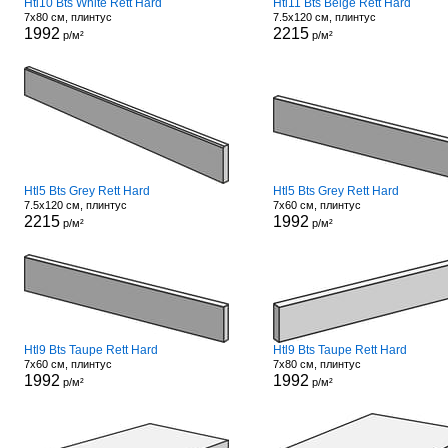
Htl10 Bts White Rett Hard
Htl11 Bts Beige Rett Hard
7x80 см, плинтус
7.5x120 см, плинтус
1992
2215
р/м²
р/м²
Htl5 Bts Grey Rett Hard
Htl5 Bts Grey Rett Hard
7.5x120 см, плинтус
7x60 см, плинтус
2215
1992
р/м²
р/м²
Htl9 Bts Taupe Rett Hard
Htl9 Bts Taupe Rett Hard
7x60 см, плинтус
7x80 см, плинтус
1992
1992
р/м²
р/м²