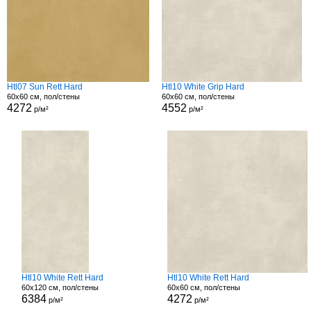
Htl07 Sun Rett Hard
Htl10 White Grip Hard
60x60 см, пол/стены
60x60 см, пол/стены
4272
4552
р/м²
р/м²
Htl10 White Rett Hard
Htl10 White Rett Hard
60x120 см, пол/стены
60x60 см, пол/стены
6384
4272
р/м²
р/м²