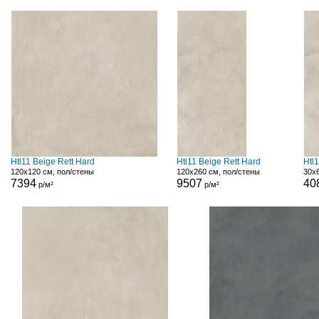
Htl11 Beige Rett Hard
Htl11 Beige Rett Hard
Htl
120x120 см, пол/стены
120x260 см, пол/стены
30x
7394
9507
40
р/м²
р/м²