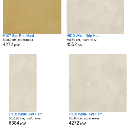
Htl07 Sun Rett Hard
Htl10 White Grip Hard
60x60 см, пол/стены
60x60 см, пол/стены
4272
4552
р/м²
р/м²
Htl10 White Rett Hard
Htl10 White Rett Hard
60x120 см, пол/стены
60x60 см, пол/стены
6384
4272
р/м²
р/м²