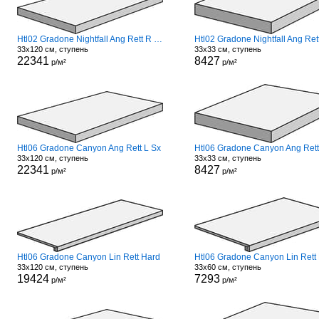
Htl02 Gradone Nightfall Ang Rett R Dx
33x120 см, ступень
33x33 см, ступень
22341
8427
р/м²
р/м²
Htl06 Gradone Canyon Ang Rett L Sx
Htl06 Gradone Canyon Ang Rett
33x120 см, ступень
33x33 см, ступень
22341
8427
р/м²
р/м²
Htl06 Gradone Canyon Lin Rett Hard
Htl06 Gradone Canyon Lin Rett
33x120 см, ступень
33x60 см, ступень
19424
7293
р/м²
р/м²