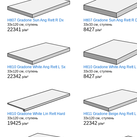
Htl07 Gradone Sun Ang Rett R Dx
Htl07 Gradone Sun Ang Rett R 
33x120 см, ступень
33x33 см, ступень
22341
8427
р/м²
р/м²
Htl10 Gradone White Ang Rett L Sx
Htl10 Gradone White Ang Rett L
33x120 см, ступень
33x33 см, ступень
22342
8427
р/м²
р/м²
Htl10 Gradone White Lin Rett Hard
Htl11 Gradone Beige Ang Rett L
33x120 см, ступень
33x120 см, ступень
19425
22342
р/м²
р/м²