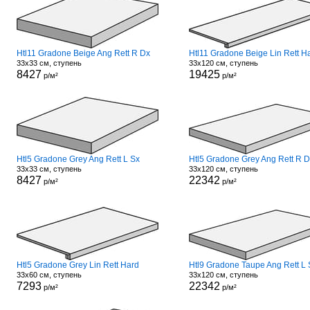
Htl11 Gradone Beige Ang Rett R Dx
Htl11 Gradone Beige Lin Rett H
33x33 см, ступень
33x120 см, ступень
8427
19425
р/м²
р/м²
Htl5 Gradone Grey Ang Rett L Sx
Htl5 Gradone Grey Ang Rett R 
33x33 см, ступень
33x120 см, ступень
8427
22342
р/м²
р/м²
Htl5 Gradone Grey Lin Rett Hard
Htl9 Gradone Taupe Ang Rett L 
33x60 см, ступень
33x120 см, ступень
7293
22342
р/м²
р/м²