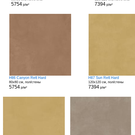
5754
7394
р/м²
р/м²
Htl6 Canyon Rett Hard
Htl7 Sun Rett Hard
80x80 см, пол/стены
120x120 см, пол/стены
5754
7394
р/м²
р/м²