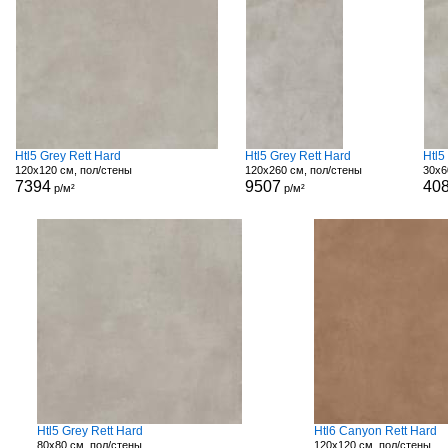
Htl5 Grey Rett Hard
Htl5 Grey Rett Hard
Htl5
120x120 см, пол/стены
120x260 см, пол/стены
30x6
7394
9507
40
р/м²
р/м²
Htl5 Grey Rett Hard
Htl6 Canyon Rett Hard
80x80 см, пол/стены
120x120 см, пол/стены