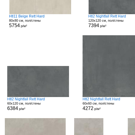
Htl11 Beige Rett Hard
Htl2 Nightfall Rett Hard
80x80 см, пол/стены
120x120 см, пол/стены
5754
7394
р/м²
р/м²
Htl2 Nightfall Rett Hard
Htl2 Nightfall Rett Hard
60x120 см, пол/стены
60x60 см, пол/стены
6384
4272
р/м²
р/м²