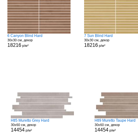
6 Canyon Blind Hard
7 Sun Blind Hard
30x30 см, декор
30x30 см, декор
18216
18216
р/м²
р/м²
Htl5 Muretto Grey Hard
Htl9 Muretto Taupe Hard
30x60 см, декор
30x60 см, декор
14454
14454
р/м²
р/м²