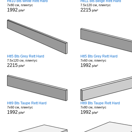
Htl10 Bts White Rett Hard
Htl11 Bts Beige Rett Hard
7x80 см, плинтус
7.5x120 см, плинтус
1992
2215
р/м²
р/м²
Htl5 Bts Grey Rett Hard
Htl5 Bts Grey Rett Hard
7.5x120 см, плинтус
7x60 см, плинтус
2215
1992
р/м²
р/м²
Htl9 Bts Taupe Rett Hard
Htl9 Bts Taupe Rett Hard
7x60 см, плинтус
7x80 см, плинтус
1992
1992
р/м²
р/м²