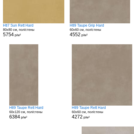
Htl7 Sun Rett Hard
Htl9 Taupe Grip Hard
80x80 см, пол/стены
60x60 см, пол/стены
5754
4552
р/м²
р/м²
Htl9 Taupe Rett Hard
Htl9 Taupe Rett Hard
60x120 см, пол/стены
60x60 см, пол/стены
6384
4272
р/м²
р/м²