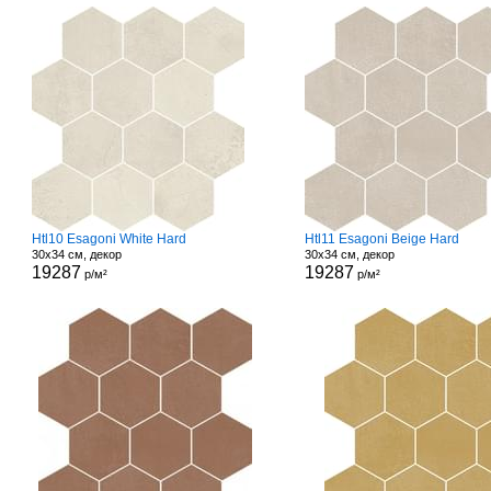
Htl10 Esagoni White Hard
Htl11 Esagoni Beige Hard
30x34 см, декор
30x34 см, декор
19287
19287
р/м²
р/м²