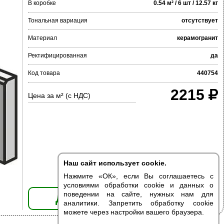
В коробке
0.54 м² / 6 шт / 12.57 кг
Тональная вариация
отсутствует
Материал
керамогранит
Ректифицированная
да
Код товара
440754
2215
Цена за м² (с НДС)
Наш сайт использует cookie.
Нажмите «ОК», если Вы соглашаетесь с
условиями обработки cookie и данных о
поведении на сайте, нужных нам для
ДОБАВИТЬ В КОРЗИНУ
аналитики. Запретить обработку cookie
можете через настройки вашего браузера.