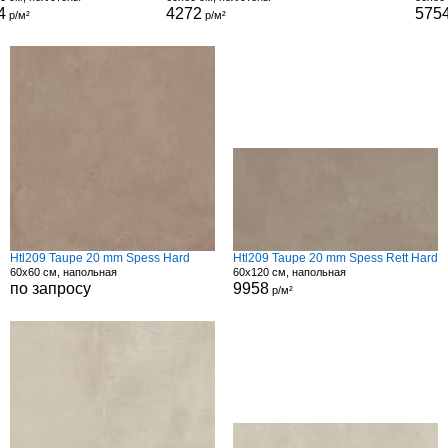
4
4272
575
р/м²
р/м²
Htl209 Taupe 20 mm Spess Hard
Htl209 Taupe 20 mm Spess Rett Hard
60x60 см, напольная
60x120 см, напольная
по запросу
9958
р/м²