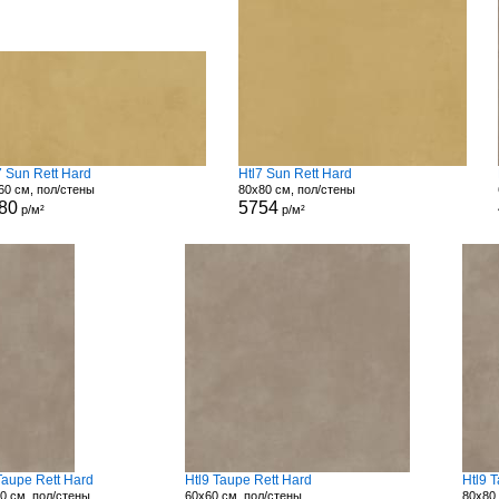
7 Sun Rett Hard
Htl7 Sun Rett Hard
60 см, пол/стены
80x80 см, пол/стены
80
5754
р/м²
р/м²
Taupe Rett Hard
Htl9 Taupe Rett Hard
Htl9 
0 см, пол/стены
60x60 см, пол/стены
80x80 