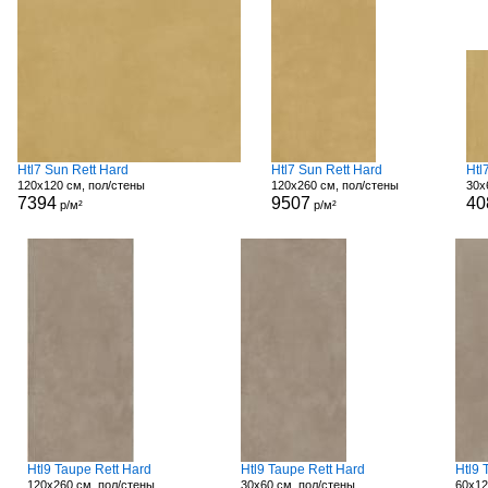
Htl7 Sun Rett Hard
Htl7 Sun Rett Hard
Htl
120x120 см, пол/стены
120x260 см, пол/стены
30x
7394
9507
40
р/м²
р/м²
Htl9 Taupe Rett Hard
Htl9 Taupe Rett Hard
Htl9 
120x260 см, пол/стены
30x60 см, пол/стены
60x12