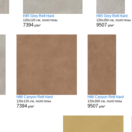
Htl5 Grey Rett Hard
Htl5 Grey Rett Hard
120x120 см, пол/стены
120x260 см, пол/стены
7394
9507
р/м²
р/м²
Htl6 Canyon Rett Hard
Htl6 Canyon Rett Hard
120x120 см, пол/стены
120x260 см, пол/стены
7394
9507
р/м²
р/м²