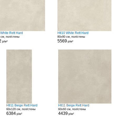
 White Rett Hard
Htl10 White Rett Hard
 см, пол/стены
80x80 см, пол/стены
2
5569
р/м²
р/м²
Htl11 Beige Rett Hard
Htl11 Beige Rett Hard
60x120 см, пол/стены
60x60 см, пол/стены
6384
4439
р/м²
р/м²