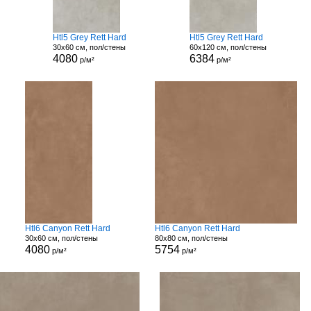
Htl5 Grey Rett Hard
Htl5 Grey Rett Hard
30x60 см, пол/стены
60x120 см, пол/стены
4080
6384
р/м²
р/м²
Htl6 Canyon Rett Hard
Htl6 Canyon Rett Hard
30x60 см, пол/стены
80x80 см, пол/стены
4080
5754
р/м²
р/м²