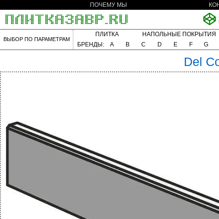
ПОЧЕМУ МЫ
КО
ПЛИТКА
НАПОЛЬНЫЕ ПОКРЫТИЯ
ВЫБОР ПО ПАРАМЕТРАМ
БРЕНДЫ:
A
B
C
D
E
F
G
Del C