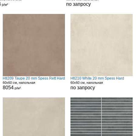
4
по запросу
р/м²
Htl209 Taupe 20 mm Spess Rett Hard
Htl210 White 20 mm Spess Hard
60x60 см, напольная
60x60 см, напольная
8054
по запросу
р/м²