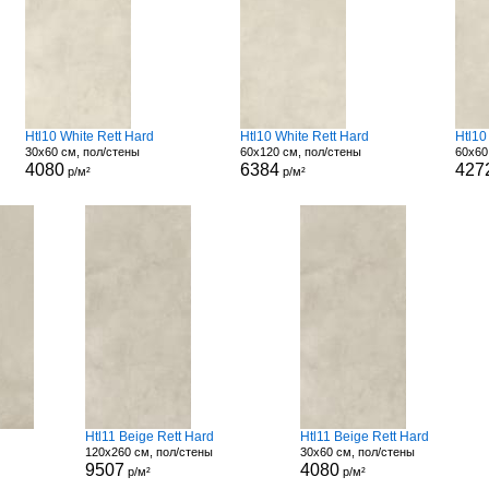
Htl10 White Rett Hard
Htl10 White Rett Hard
Htl10
30x60 см, пол/стены
60x120 см, пол/стены
60x60
4080
6384
427
р/м²
р/м²
Htl11 Beige Rett Hard
Htl11 Beige Rett Hard
120x260 см, пол/стены
30x60 см, пол/стены
9507
4080
р/м²
р/м²