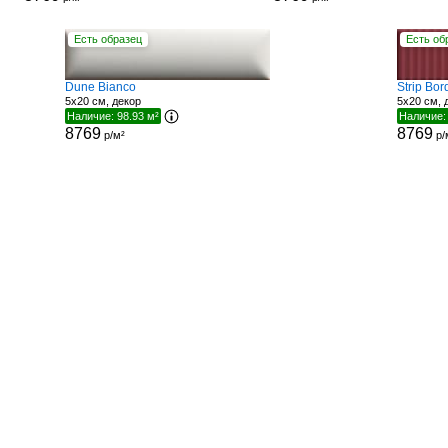
Есть образец
Есть об
Dune Bianco
Strip Bo
5x20 см, декор
5x20 см, 
Наличие: 98.93 м²
Наличие:
8769
8769
р/м²
р/