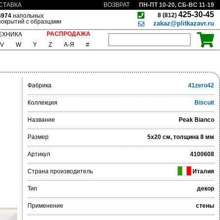
ПН-ПТ 10-20, СБ-ВС 11-19
СТАВКА
ВОЗВРАТ
425-30-45
8 (812)
4974
напольных
покрытий с образцами
zakaz@plitkazavr.ru
РАСПРОДАЖА
ЕХНИКА
V
W
Y
Z
А-Я
#
Фабрика
41zero42
Коллекция
Biscuit
Название
Peak Bianco
Размер
5x20 см, толщина 8 мм
Артикул
4100608
Страна производитель
Италия
Тип
декор
Применение
стены