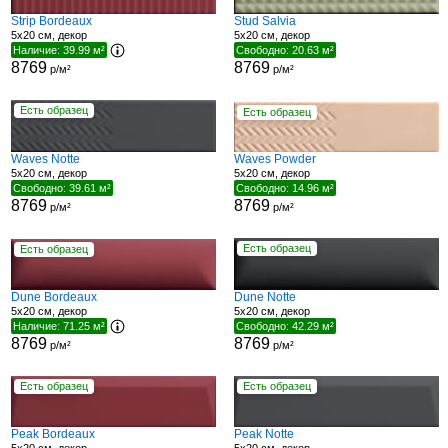
Strip Bordeaux
Stud Salvia
5x20 см, декор
5x20 см, декор
Наличие: 39.99 м²
Свободно: 20.63 м²
8769
8769
р/м²
р/м²
Есть образец
Есть образец
Waves Notte
Waves Powder
5x20 см, декор
5x20 см, декор
Свободно: 39.61 м²
Свободно: 14.96 м²
8769
8769
р/м²
р/м²
Есть образец
Есть образец
Dune Bordeaux
Dune Notte
5x20 см, декор
5x20 см, декор
Наличие: 71.25 м²
Свободно: 42.29 м²
8769
8769
р/м²
р/м²
Есть образец
Есть образец
Peak Bordeaux
Peak Notte