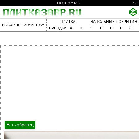
ПОЧЕМУ МЫ
КО
ПЛИТКА
НАПОЛЬНЫЕ ПОКРЫТИЯ
ВЫБОР ПО ПАРАМЕТРАМ
БРЕНДЫ:
A
B
C
D
E
F
G
Есть образец