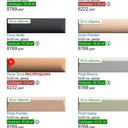
Свободно: 29.06 м²
Свободно: 1.84 м²
8769
6222
р/м²
р/м²
Есть образец
Есть образец
Dune Notte
Dune Powder
5x20 см, декор
5x20 см, декор
Наличие: 42.29 м²
Наличие: 46.61 м²
8769
8769
р/м²
р/м²
Есть образец
Dune Terra
РАСПРОДАЖА
Peak Bianco
5x20 см, декор
5x20 см, декор
Свободно: 2.13 м²
Наличие: 30.73 м²
6222
8769
р/м²
р/м²
Есть образец
Есть образец
Peak Powder
Peak Salvia
5x20 см, декор
5x20 см, декор
Наличие: 95.56 м²
Свободно: 42.07 м²
8769
8769
р/м²
р/м²