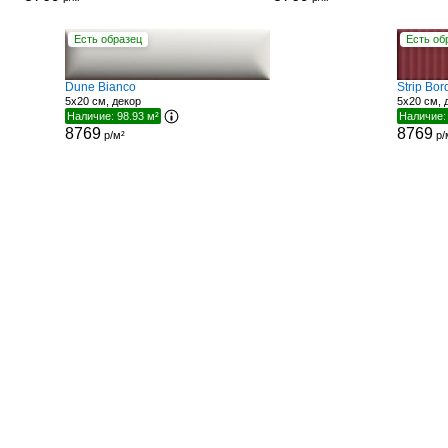
Есть образец
Есть об
Dune Bianco
Strip Bo
5x20 см, декор
5x20 см, 
Наличие: 98.93 м²
Наличие:
8769
8769
р/м²
р/