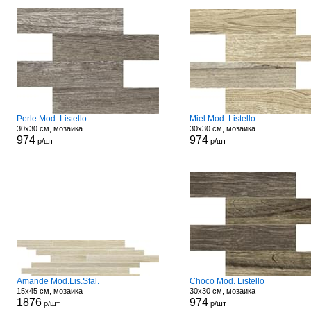
Perle Mod. Listello
Miel Mod. Listello
30x30 см, мозаика
30x30 см, мозаика
974
974
р/шт
р/шт
Amande Mod.Lis.Sfal.
Choco Mod. Listello
15x45 см, мозаика
30x30 см, мозаика
1876
974
р/шт
р/шт