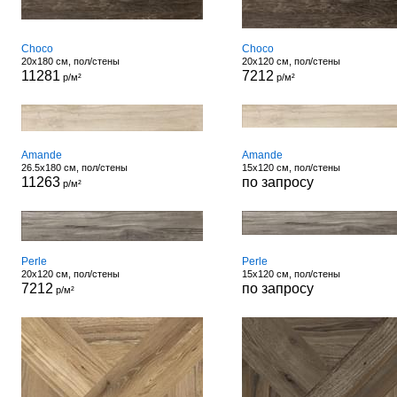
Choco
Choco
20x180 см, пол/стены
20x120 см, пол/стены
11281
7212
р/м²
р/м²
Amande
Amande
26.5x180 см, пол/стены
15x120 см, пол/стены
11263
по запросу
р/м²
Perle
Perle
20x120 см, пол/стены
15x120 см, пол/стены
7212
по запросу
р/м²