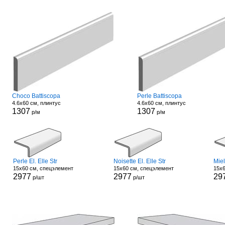
Choco Battiscopa
Perle Battiscopa
4.6x60 см, плинтус
4.6x60 см, плинтус
1307
1307
р/м
р/м
Perle El. Elle Str
Noisette El. Elle Str
Miel
15x60 см, спецэлемент
15x60 см, спецэлемент
15x6
2977
2977
29
р/шт
р/шт