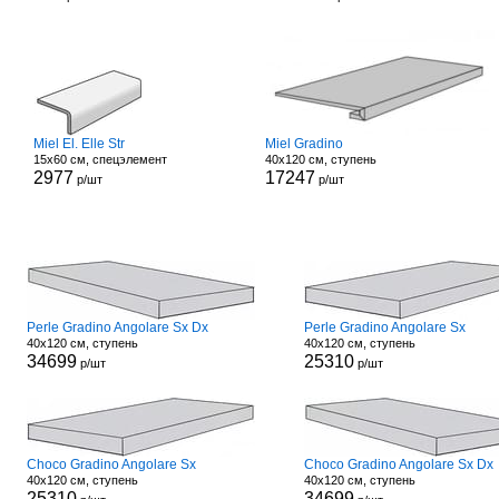
Miel El. Elle Str
Miel Gradino
15x60 см, спецэлемент
40x120 см, ступень
2977
17247
р/шт
р/шт
Perle Gradino Angolare Sx Dx
Perle Gradino Angolare Sx
40x120 см, ступень
40x120 см, ступень
34699
25310
р/шт
р/шт
Choco Gradino Angolare Sx
Choco Gradino Angolare Sx Dx
40x120 см, ступень
40x120 см, ступень
25310
34699