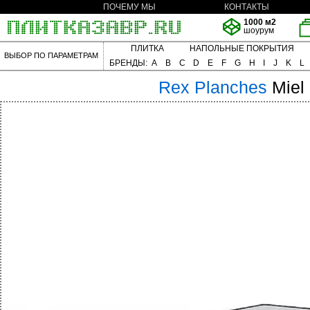
ПОЧЕМУ МЫ
КОНТАКТЫ
1000 м2
шоурум
ПЛИТКА
НАПОЛЬНЫЕ ПОКРЫТИЯ
ВЫБОР ПО ПАРАМЕТРАМ
БРЕНДЫ:
A
B
C
D
E
F
G
H
I
J
K
L
Rex
Planches
Miel