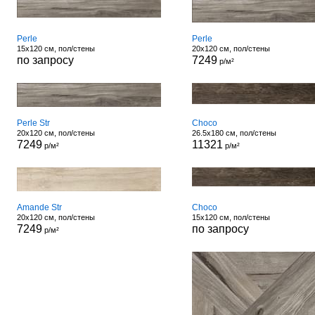
Perle
Perle
15x120 см, пол/стены
20x120 см, пол/стены
по запросу
7249
р/м²
Perle Str
Choco
20x120 см, пол/стены
26.5x180 см, пол/стены
7249
11321
р/м²
р/м²
Amande Str
Choco
20x120 см, пол/стены
15x120 см, пол/стены
7249
по запросу
р/м²