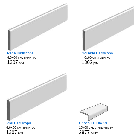
Perle Battiscopa
Noisette Battiscopa
4.6x60 см, плинтус
4.6x60 см, плинтус
1307
1302
р/м
р/м
Miel Battiscopa
Choco El. Elle Str
4.6x60 см, плинтус
15x60 см, спецэлемент
1307
2977
р/м
р/шт