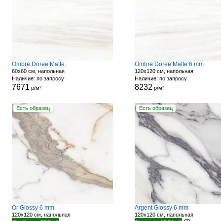
Ombre Doree Matte
Ombre Doree Matte 6 mm
60x60 см, напольная
120x120 см, напольная
Наличие: по запросу
Наличие: по запросу
7671
8232
р/м²
р/м²
Есть образец
Есть образец
Or Glossy 6 mm
Argent Glossy 6 mm
120x120 см, напольная
120x120 см, напольная