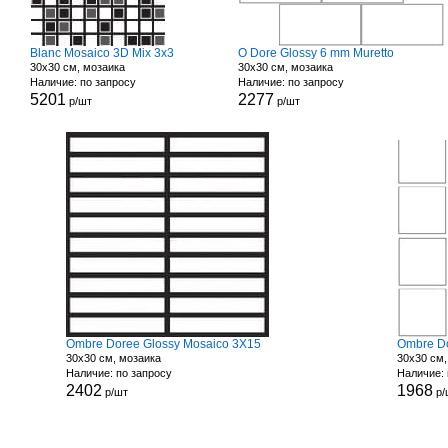
Blanc Mosaico 3D Mix 3x3
O Dore Glossy 6 mm Muretto
30x30 см, мозаика
30x30 см, мозаика
Наличие: по запросу
Наличие: по запросу
5201
2277
р/шт
р/шт
Ombre Doree Glossy Mosaico 3X15
Ombre Do
30x30 см, мозаика
30x30 см,
Наличие: по запросу
Наличие: 
2402
1968
р/шт
р/