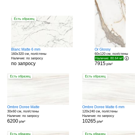
Есть образец
Blanc Matte 6 mm
Or Glossy
160x320 см, пол/стены
60x120 см, пол/стены
Наличие: по запросу
Наличие: 80.64 м²
по запросу
7915
р/м²
Есть образец
Есть образец
Ombre Doree Matte
Ombre Doree Matte 6 mm
30x60 см, пол/стены
120x240 см, пол/стены
Наличие: по запросу
Наличие: по запросу
6200
10265
р/м²
р/м²
Есть образец
Есть образец