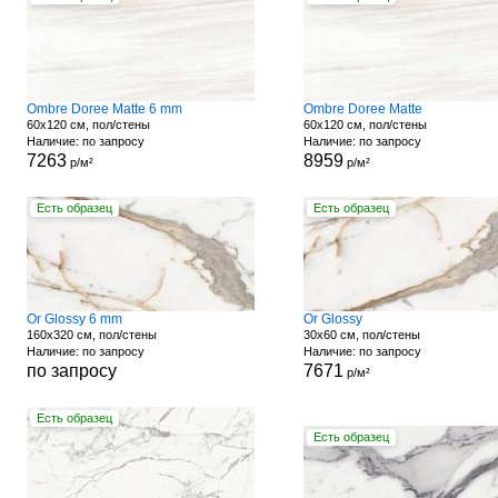
Ombre Doree Matte 6 mm
Ombre Doree Matte
60x120 см, пол/стены
60x120 см, пол/стены
Наличие: по запросу
Наличие: по запросу
7263
8959
р/м²
р/м²
Есть образец
Есть образец
Or Glossy 6 mm
Or Glossy
160x320 см, пол/стены
30x60 см, пол/стены
Наличие: по запросу
Наличие: по запросу
по запросу
7671
р/м²
Есть образец
Есть образец