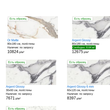
Есть образец
Есть образец
Or Matte
Argent Glossy
80x180 см, пол/стены
80x180 см, пол/стены
Наличие: по запросу
Свободно: 8.64 м²
10824
12675
р/м²
р/м²
Есть образец
Есть образец
Argent Glossy
Argent Glossy 6 mm
30x60 см, пол/стены
60x120 см, пол/стены
Наличие: по запросу
Наличие: по запросу
7671
8397
р/м²
р/м²
Есть образец