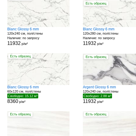
Есть образец
Blanc Glossy 6 mm
Blanc Glossy 6 mm
120x240 см, пол/стены
120x280 см, пол/стены
Наличие: по запросу
Наличие: по запросу
11932
11932
р/м²
р/м²
Есть образец
Есть образец
Blanc Glossy 6 mm
Argent Glossy 6 mm
60x120 см, пол/стены
120x240 см, пол/стены
Свободно: 15.12 м²
Свободно: 2.88 м²
8360
11932
р/м²
р/м²
Есть образец
Есть образец