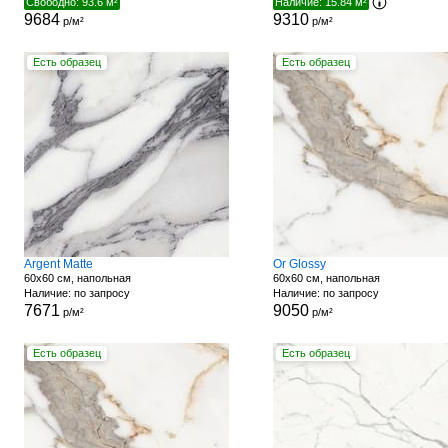
Свободно: 93.6 м²
Наличие: 15.84 м²
9684
9310
р/м²
р/м²
Есть образец
Есть образец
Argent Matte
Or Glossy
60x60 см, напольная
60x60 см, напольная
Наличие: по запросу
Наличие: по запросу
7671
9050
р/м²
р/м²
Есть образец
Есть образец