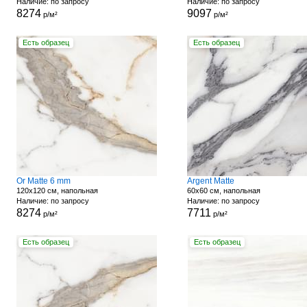
Наличие: по запросу
Наличие: по запросу
8274
9097
р/м²
р/м²
Есть образец
Есть образец
Or Matte 6 mm
Argent Matte
120x120 см, напольная
60x60 см, напольная
Наличие: по запросу
Наличие: по запросу
8274
7711
р/м²
р/м²
Есть образец
Есть образец