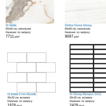
Or Matte
Ombre Doree Glossy
60x60 см, напольная
60x60 см, напольная
Наличие: по запросу
Наличие: по запросу
7711
9097
р/м²
р/м²
Or Matte 6 mm Muretto
Or Glossy Mosaico 3X15
30x30 см, мозаика
30x30 см, мозаика
Наличие: по запросу
Наличие: по запросу
1978
2429
р/шт
р/шт