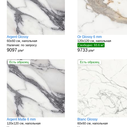
Argent Glossy
Or Glossy 6 mm
60x60 см, напольная
120x120 см, напольная
Наличие: по запросу
Свободно: 93.6 м²
9097
9733
р/м²
р/м²
Есть образец
Есть образец
Argent Matte 6 mm
Blanc Glossy
120x120 см, напольная
60x60 см, напольная