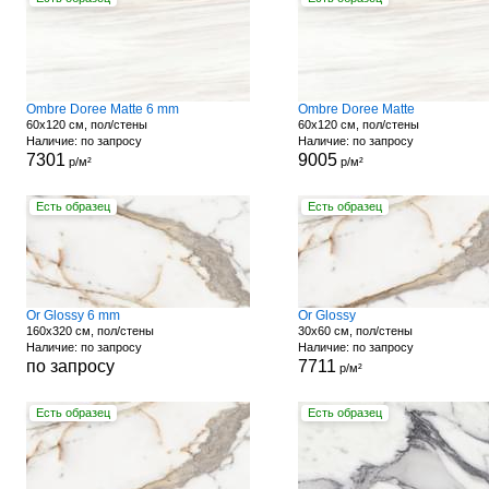
Ombre Doree Matte 6 mm
Ombre Doree Matte
60x120 см, пол/стены
60x120 см, пол/стены
Наличие: по запросу
Наличие: по запросу
7301
9005
р/м²
р/м²
Есть образец
Есть образец
Or Glossy 6 mm
Or Glossy
160x320 см, пол/стены
30x60 см, пол/стены
Наличие: по запросу
Наличие: по запросу
по запросу
7711
р/м²
Есть образец
Есть образец