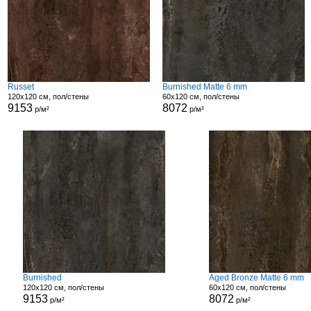
Russet
Burnished Matte 6 mm
120x120 см, пол/стены
60x120 см, пол/стены
9153
8072
р/м²
р/м²
Burnished
Aged Bronze Matte 6 mm
120x120 см, пол/стены
60x120 см, пол/стены
9153
8072
р/м²
р/м²