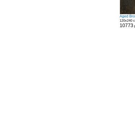
Aged Br
120x240 с
10773