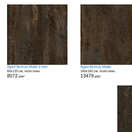
Aged Bronze Matte 6 mm
Aged Bronze Matte
60x120 см, пол/стены
160x160 см, пол/стены
8072
13479
р/м²
р/м²