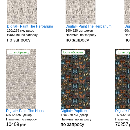
Digital+ Paint The Herbarium
Digital+ Paint The Herbarium
Dig
120x278 см, декор
160x320 см, декор
60x
Наличие: по запросу
Наличие: по запросу
Нал
по запросу
по запросу
по
Есть образец
Есть образец
Есть об
Digital+ Paint The House
Digital+ Papillon
Digital+ 
60x120 см, декор
120x278 см, декор
160x320 с
Наличие: по запросу
Наличие: по запросу
Наличие: 
10409
по запросу
70257
р/м²