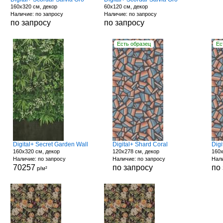
160x320 см, декор
60x120 см, декор
Наличие: по запросу
Наличие: по запросу
по запросу
по запросу
Есть образец
Ес
Digital+ Secret Garden Wall
Digital+ Shard Coral
Digi
160x320 см, декор
120x278 см, декор
160x
Наличие: по запросу
Наличие: по запросу
Нали
70257
по запросу
по
р/м²