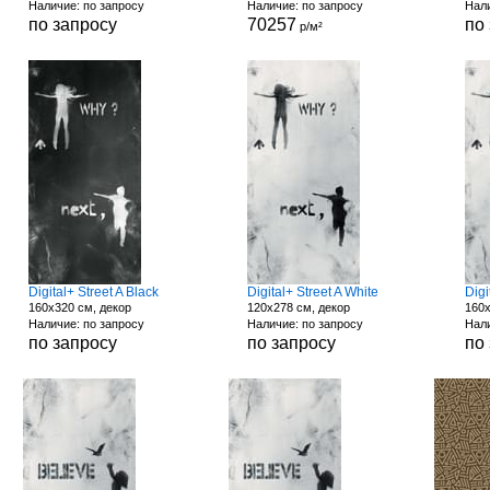
Наличие: по запросу
Наличие: по запросу
Нали
по запросу
70257
по
р/м²
Digital+ Street A Black
Digital+ Street A White
Digi
160x320 см, декор
120x278 см, декор
160x
Наличие: по запросу
Наличие: по запросу
Нали
по запросу
по запросу
по