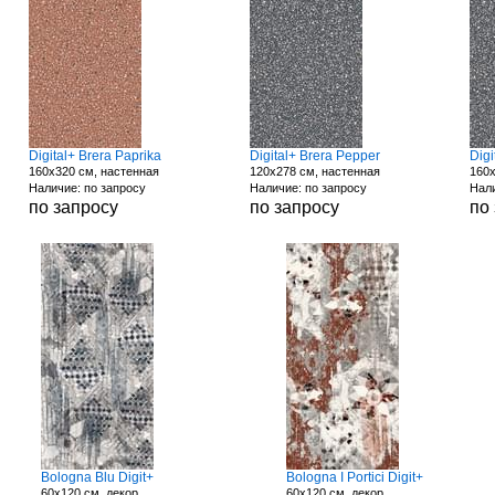
Digital+ Brera Paprika
Digital+ Brera Pepper
Digi
160x320 см, настенная
120x278 см, настенная
160x
Наличие: по запросу
Наличие: по запросу
Нали
по запросу
по запросу
по
Bologna Blu Digit+
Bologna I Portici Digit+
60x120 см, декор
60x120 см, декор