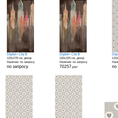
Digital+ City B
Digital+ City B
Digi
120x278 см, декор
160x320 см, декор
120x
Наличие: по запросу
Наличие: по запросу
Нали
по запросу
70257
по
р/м²