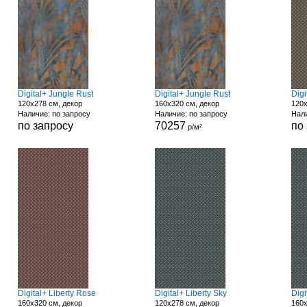
Digital+ Jungle Rust
Digital+ Jungle Rust
Digi
120x278 см, декор
160x320 см, декор
120x
Наличие: по запросу
Наличие: по запросу
Нали
по запросу
70257
по
р/м²
Digital+ Liberty Rose
Digital+ Liberty Sky
Digi
160x320 см, декор
120x278 см, декор
160x