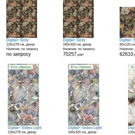
Digital+ Sicily
Digital+ Sicily
Digital+ S
120x278 см, декор
160x320 см, декор
60x120 см
Наличие: по запросу
Наличие: по запросу
Наличие: 
по запросу
70257
62610
р/м²
Есть образец
Есть образец
Ес
Digital+ Sixties Light
Digital+ Sixties Light
Digi
120x278 см, декор
160x320 см, декор
120x