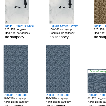
Digital+ Street B White
Digital+ Street B White
Digital+ 
120x278 см, декор
160x320 см, декор
120x278 с
Наличие: по запросу
Наличие: по запросу
Наличие: 
по запросу
по запросу
по зап
Есть образец
Digital+ Tribe Blue
Digital+ Tribe Blue
Digital+ Tribe
120x278 см, декор
160x320 см, декор
60x120 см, дек
Наличие: по запросу
Наличие: по запросу
Наличие: по з
по запросу
по запросу
по запрос