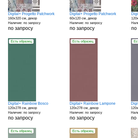
Digital+ Progetto Patchwork
Digital+ Progetto Patchwork
Digi
160x320 см, декор
60x120 см, декор
120
Наличие: по запросу
Наличие: по запросу
Нал
по запросу
по запросу
по
Есть образец
Есть образец
Ес
Digital+ Rainbow Bosco
Digital+ Rainbow Lampone
Dig
120x278 см, декор
120x278 см, декор
120x
Наличие: по запросу
Наличие: по запросу
Нали
по запросу
по запросу
по
Есть образец
Есть образец