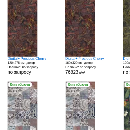
Digital+ Precious Cherry
Digital+ Precious Cherry
Digi
120x278 см, декор
160x320 см, декор
120x
Наличие: по запросу
Наличие: по запросу
Нали
по запросу
76823
по
р/м²
Есть образец
Есть образец
Ес