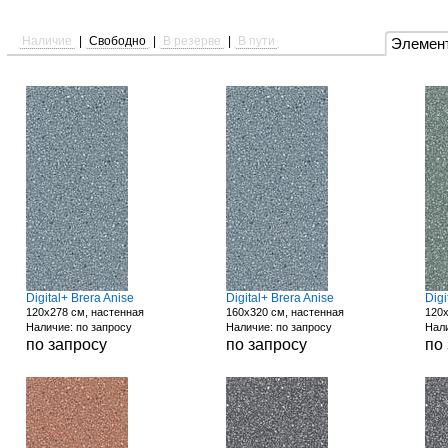
Наличие
|
Свободно
|
В резерве
|
В пути
Элемен
Digital+ Brera Anise
Digital+ Brera Anise
Digi
120x278 см, настенная
160x320 см, настенная
120x
Наличие: по запросу
Наличие: по запросу
Нали
по запросу
по запросу
по