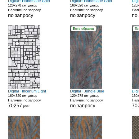
Digital+ Handmade Gold
Digital+ Handmade Gold
Digi
120x278 см, декор
160x320 см, декор
120x
Наличие: по запросу
Наличие: по запросу
Нали
по запросу
по запросу
по
Есть образец
Ес
Digital+ Incertum Light
Digital+ Jungle Blue
Digi
160x320 см, декор
120x278 см, декор
160x
Наличие: по запросу
Наличие: по запросу
Нали
70257
по запросу
70
р/м²