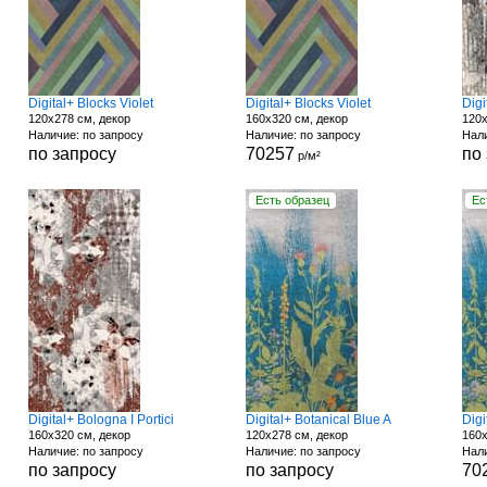
Digital+ Blocks Violet
Digital+ Blocks Violet
Digi
120x278 см, декор
160x320 см, декор
120x
Наличие: по запросу
Наличие: по запросу
Нали
по запросу
70257
по
р/м²
Есть образец
Ес
Digital+ Bologna I Portici
Digital+ Botanical Blue A
Digi
160x320 см, декор
120x278 см, декор
160x
Наличие: по запросу
Наличие: по запросу
Нали
по запросу
по запросу
70