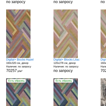
по запросу
по запросу
по
Digital+ Blocks Hazel
Digital+ Blocks Lilac
Digi
160x320 см, декор
120x278 см, декор
160x
Наличие: по запросу
Наличие: по запросу
Нали
70257
по запросу
70
р/м²
Есть образец
Есть образец