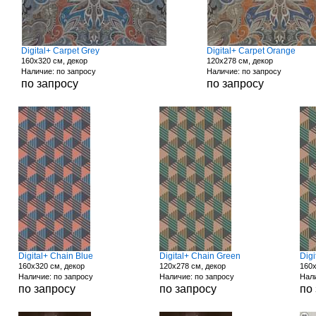
Digital+ Carpet Grey
Digital+ Carpet Orange
160x320 см, декор
120x278 см, декор
Наличие: по запросу
Наличие: по запросу
по запросу
по запросу
Digital+ Chain Blue
Digital+ Chain Green
Digi
160x320 см, декор
120x278 см, декор
160x
Наличие: по запросу
Наличие: по запросу
Нали
по запросу
по запросу
по