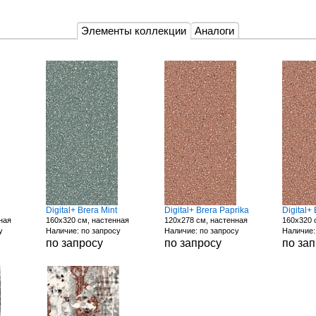
Элементы коллекции
Аналоги
Digital+ Brera Mint
Digital+ Brera Paprika
Digital+
ная
160x320 см, настенная
120x278 см, настенная
160x320 
у
Наличие: по запросу
Наличие: по запросу
Наличие:
по запросу
по запросу
по за