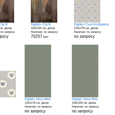
City B
Digital+ City B
Digital+ Cuor Arcobaleno
см, декор
160x320 см, декор
120x278 см, декор
 по запросу
Наличие: по запросу
Наличие: по запросу
просу
70257
по запросу
р/м²
Digital+ Deco Mint
Digital+ Deco Mint
120x278 см, декор
160x320 см, декор
Наличие: по запросу
Наличие: по запросу
по запросу
по запросу