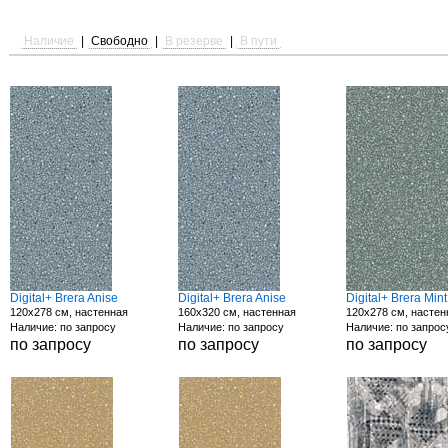
Наличие
|
Свободно
|
В резерве
|
В пути
Digital+ Brera Anise
Digital+ Brera Anise
Digital+ Brera Mint
120x278 см, настенная
160x320 см, настенная
120x278 см, настен
Наличие: по запросу
Наличие: по запросу
Наличие: по запрос
по запросу
по запросу
по запросу