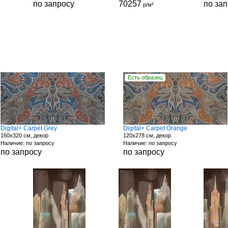
по запросу
70257
по за
р/м²
Есть образец
Digital+ Carpet Grey
Digital+ Carpet Orange
160x320 см, декор
120x278 см, декор
Наличие: по запросу
Наличие: по запросу
по запросу
по запросу