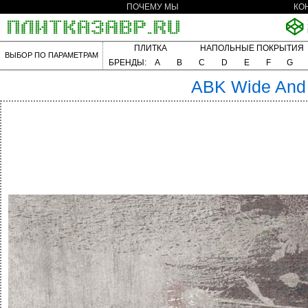
ПОЧЕМУ МЫ
КО
ПЛИТКА
НАПОЛЬНЫЕ ПОКРЫТИЯ
ВЫБОР ПО ПАРАМЕТРАМ
БРЕНДЫ:
A
B
C
D
E
F
G
ABK
Wide And 