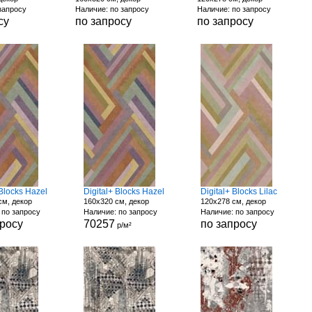
запросу
Наличие: по запросу
Наличие: по запросу
су
по запросу
по запросу
 Blocks Hazel
Digital+ Blocks Hazel
Digital+ Blocks Lilac
см, декор
160x320 см, декор
120x278 см, декор
 по запросу
Наличие: по запросу
Наличие: по запросу
просу
70257
по запросу
р/м²