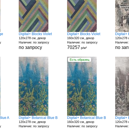
ge
Digital+ Blocks Violet
Digital+ Blocks Violet
Digital+
120x278 см, декор
160x320 см, декор
120x278 
у
Наличие: по запросу
Наличие: по запросу
Наличие:
по запросу
70257
по за
р/м²
Есть образец
Blue A
Digital+ Botanical Blue B
Digital+ Botanical Blue B
Digital+
120x278 см, декор
160x320 см, декор
120x278 
у
Наличие: по запросу
Наличие: по запросу
Наличие: