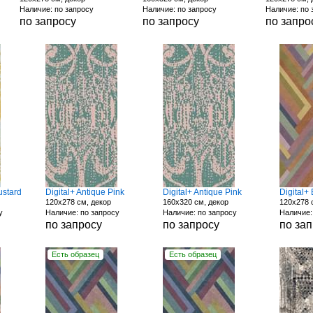
Наличие: по запросу
Наличие: по запросу
Наличие: по 
по запросу
по запросу
по запро
ustard
Digital+ Antique Pink
Digital+ Antique Pink
Digital+
120x278 см, декор
160x320 см, декор
120x278 
у
Наличие: по запросу
Наличие: по запросу
Наличие:
по запросу
по запросу
по за
Есть образец
Есть образец