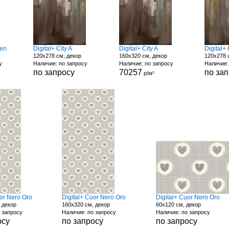
een
Digital+ City A
Digital+ City A
Digital+ 
120x278 см, декор
160x320 см, декор
120x278 
у
Наличие: по запросу
Наличие: по запросу
Наличие:
по запросу
70257
по за
р/м²
uor Nero Oro
Digital+ Cuor Nero Oro
Digital+ Cuor Nero Oro
 декор
160x320 см, декор
60x120 см, декор
 запросу
Наличие: по запросу
Наличие: по запросу
осу
по запросу
по запросу