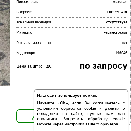
Поверхность
матовая
В коробке
1 шт / 50.4 кг
Тональная вариация
отсутствует
Материал
керамогранит
Ректифицированная
нет
Код товара
196046
по запросу
Цена за шт (с НДС)
Наш сайт использует cookie.
Нажмите «ОК», если Вы соглашаетесь с
условиями обработки cookie и данных о
поведении на сайте, нужных нам для
ДОБАВИТЬ В КОРЗИНУ
аналитики. Запретить обработку cookie
можете через настройки вашего браузера.