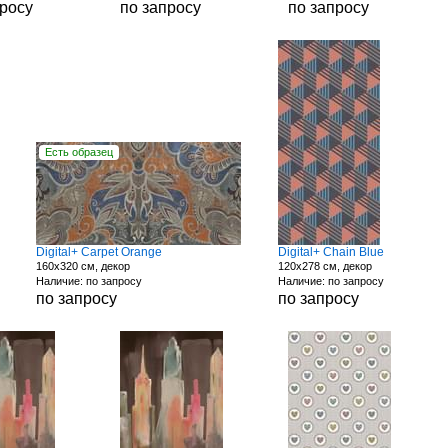
просу
по запросу
по запросу
Есть образец
Digital+ Carpet Orange
Digital+ Chain Blue
160x320 см, декор
120x278 см, декор
Наличие: по запросу
Наличие: по запросу
по запросу
по запросу