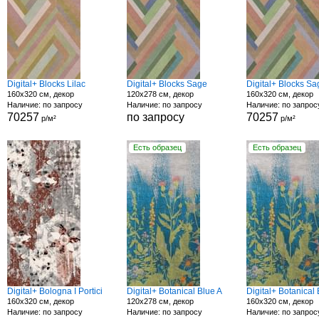
Digital+ Blocks Lilac
Digital+ Blocks Sage
Digital+ Blocks Sa
160x320 см, декор
120x278 см, декор
160x320 см, декор
Наличие: по запросу
Наличие: по запросу
Наличие: по запрос
70257
по запросу
70257
р/м²
р/м²
Есть образец
Есть образец
Digital+ Bologna I Portici
Digital+ Botanical Blue A
Digital+ Botanical 
160x320 см, декор
120x278 см, декор
160x320 см, декор
Наличие: по запросу
Наличие: по запросу
Наличие: по запрос