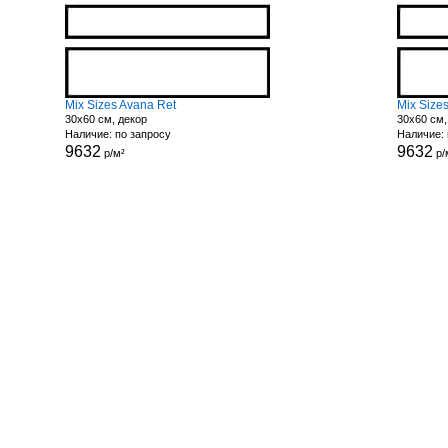
Mix Sizes Avana Ret
Mix Size
30x60 см, декор
30x60 см,
Наличие: по запросу
Наличие: 
9632
9632
р/м²
р/