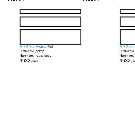
Mix Sizes Avana Ret
Mix Size
30x60 см, декор
30x60 см,
Наличие: по запросу
Наличие: 
9632
9632
р/м²
р/