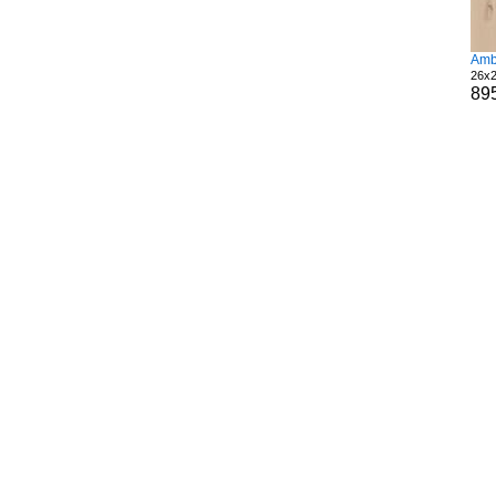
Amb
26x2
89