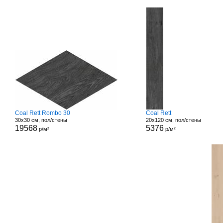
Coal Rett Rombo 30
Coal Rett
30x30 см, пол/стены
20x120 см, пол/стены
19568
5376
р/м²
р/м²