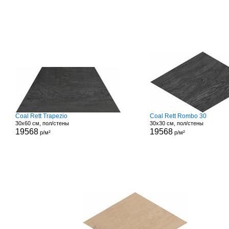
Coal Rett Trapezio
Coal Rett Rombo 30
30x60 см, пол/стены
30x30 см, пол/стены
19568
19568
р/м²
р/м²