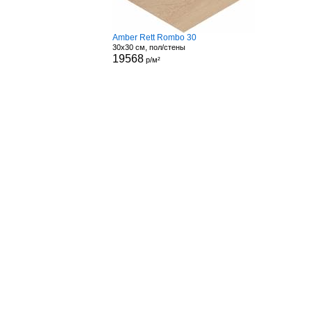
Amber Rett Rombo 30
30x30 см, пол/стены
19568
р/м²