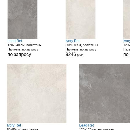
Lead Ret
Ivory Ret
Ivor
120x240 см, пол/стены
80x160 см, пол/стены
120x
Наличие: по запросу
Наличие: по запросу
Нали
по запросу
9246
по
р/м²
Ivory Ret
Lead Ret
80x80 см, напольная
120x120 см, напольная