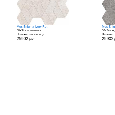
Mos Enigma Ivory Ret
Mos Eni
30x34 см, мозаика
30x34 см,
Наличие: по запросу
Наличие: 
25902
25902
р/м²