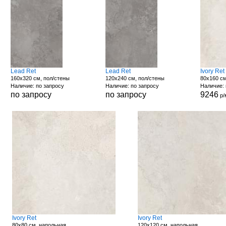
Lead Ret
Lead Ret
Ivory Ret
160x320 см, пол/стены
120x240 см, пол/стены
80x160 см
Наличие: по запросу
Наличие: по запросу
Наличие: 
по запросу
по запросу
9246
р/
Ivory Ret
Ivory Ret
80x80 см, напольная
120x120 см, напольная