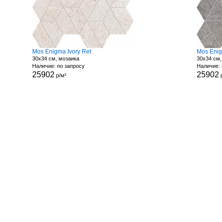
Mos Enigma Ivory Ret
Mos Eni
30x34 см, мозаика
30x34 см,
Наличие: по запросу
Наличие: 
25902
25902
р/м²