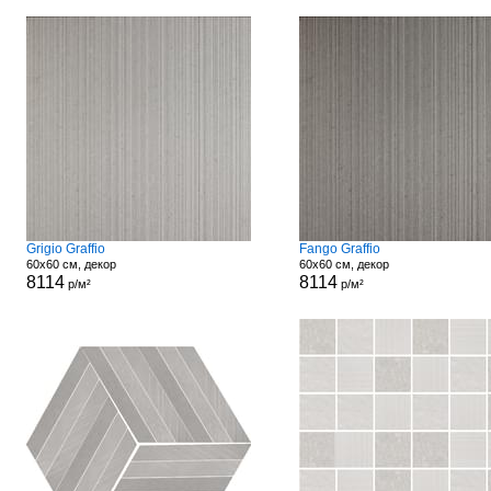
Grigio Graffio
Fango Graffio
60x60 см, декор
60x60 см, декор
8114
8114
р/м²
р/м²