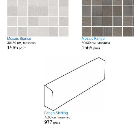
Mosaic Bianco
Mosaic Fango
30x30 см, мозаика
30x30 см, мозаика
1565
1565
р/шт
р/шт
Fango Skirting
7x60 см, плинтус
977
р/шт