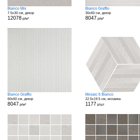
Bianco Mix
Bianco Graffio
7.5x30 см, декор
30x60 см, декор
12078
8047
р/м²
р/м²
Bianco Graffio
Mosaic 6 Bianco
60x60 см, декор
22.5x19.5 см, мозаика
8047
1177
р/м²
р/шт