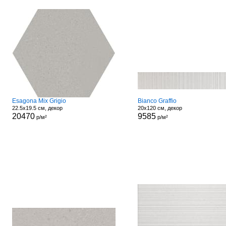
Esagona Mix Grigio
Bianco Graffio
22.5x19.5 см, декор
20x120 см, декор
20470
9585
р/м²
р/м²