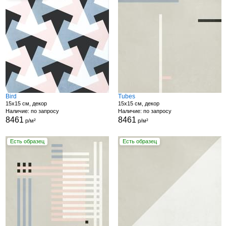
Bird
Tubes
15x15 см, декор
15x15 см, декор
Наличие: по запросу
Наличие: по запросу
8461
8461
р/м²
р/м²
Есть образец
Есть образец