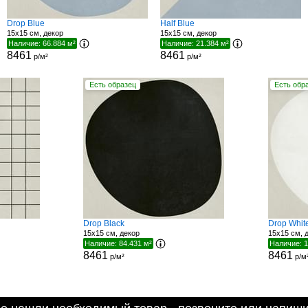
Drop Blue
Half Blue
15x15 см, декор
15x15 см, декор
Наличие: 66.884 м²
Наличие: 21.384 м²
8461
8461
р/м²
р/м²
Есть образец
Есть обр
Drop Black
Drop Whit
15x15 см, декор
15x15 см, 
Наличие: 84.431 м²
Наличие: 1
8461
8461
р/м²
р/м