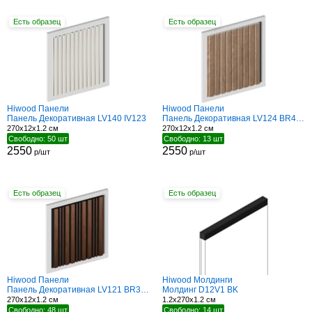
Есть образец
Есть образец
Hiwood Панели
Hiwood Панели
Панель Декоративная LV140 IV123
Панель Декоративная LV124 BR416
270x12x1.2 см
270x12x1.2 см
Свободно: 50 шт
Свободно: 13 шт
2550
2550
р/шт
р/шт
Есть образец
Есть образец
Hiwood Панели
Hiwood Молдинги
Панель Декоративная LV121 BR396K
Молдинг D12V1 BK
270x12x1.2 см
1.2x270x1.2 см
Свободно: 48 шт
Свободно: 14 шт