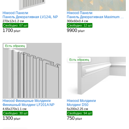
Hiwood Панели
Hiwood Панели
Панель Декоративная LV124L NP
Панель Декоративная Maximum DM629 GN6
270x12x1.2 см
300x60x0.4 см
Свободно: 67 шт
Свободно: 12 шт
1700
9900
р/шт
р/шт
Есть образец
Есть образец
Hiwood Финишные Молдинги
Hiwood Молдинги
Финишный Молдинг LF201A NP
Молдинг D50
4.65x270x1.1 см
5x200x2.25 см
Свободно: 30 шт
Свободно: 94 шт
1300
750
р/шт
р/шт