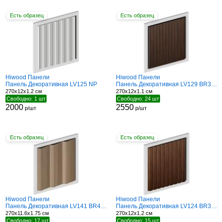
Есть образец
Есть образец
Hiwood Панели
Hiwood Панели
Панель Декоративная LV125 NP
Панель Декоративная LV129 BR396NK
270x12x1.2 см
270x12x1.1 см
Свободно: 1 шт
Свободно: 24 шт
2000
2550
р/шт
р/шт
Есть образец
Есть образец
Hiwood Панели
Hiwood Панели
Панель Декоративная LV141 BR417
Панель Декоративная LV124 BR396
270x11.6x1.75 см
270x12x1.2 см
Свободно: 17 шт
Свободно: 15 шт