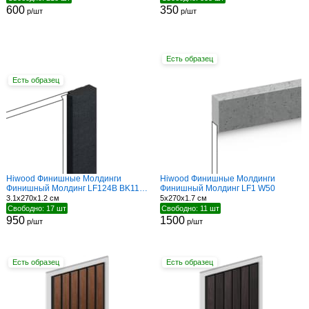
600
350
р/шт
р/шт
Есть образец
Есть образец
Hiwood Финишные Молдинги
Hiwood Финишные Молдинги
Финишный Молдинг LF124B BK114K
Финишный Молдинг LF1 W50
3.1x270x1.2 см
5x270x1.7 см
Свободно: 17 шт
Свободно: 11 шт
950
1500
р/шт
р/шт
Есть образец
Есть образец