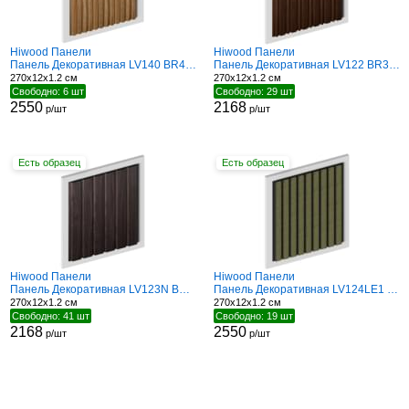
Hiwood Панели
Hiwood Панели
Панель Декоративная LV140 BR495
Панель Декоративная LV122 BR396
270x12x1.2 см
270x12x1.2 см
Свободно: 6 шт
Свободно: 29 шт
2550
2168
р/шт
р/шт
Есть образец
Есть образец
Hiwood Панели
Hiwood Панели
Панель Декоративная LV123N BR395
Панель Декоративная LV124LE1 GN83K
270x12x1.2 см
270x12x1.2 см
Свободно: 41 шт
Свободно: 19 шт
2168
2550
р/шт
р/шт