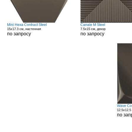
Mini Hexa Contract Steel
Canale M Steel
15x17.3 см, настенная
7.5x15 см, декор
по запросу
по запросу
Wave Con
12.5x12.5
по зап