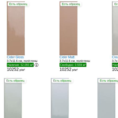
Есть образец
Есть образец
Ес
Cider Gloss
Cider Matt
Clo
3.7x11.6 см, пол/стены
3.7x11.6 см, пол/стены
3.7x
Наличие: 52.093 м²
Свободно: 0.559 м²
Нал
10252
10252
10
р/м²
р/м²
Есть образец
Есть образец
Есть образец