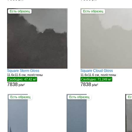
Есть образец
Есть образец
Square Storm Gloss
Square Cloud Gloss
11.6x11.6 см, пол/стены
11.6x11.6 см, пол/стены
Свободно: 47.42 м²
Свободно: 71.249 м²
7838
7838
р/м²
р/м²
Есть образец
Есть образец
Ес