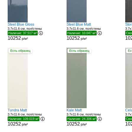
Steel Blue Gloss
Steel Blue Matt
Sto
3.7x11.6 см, пол/стены
3.7x11.6 см, пол/стены
3.7x
Наличие: 37.517 м²
Наличие: 10.047 м²
Сво
10252
10252
10
р/м²
р/м²
Есть образец
Есть образец
Ес
Tundra Matt
Kale Matt
Cel
3.7x11.6 см, пол/стены
3.7x11.6 см, пол/стены
3.7x
Наличие: 109.019 м²
Наличие: 24.306 м²
Сво
10252
10252
10
р/м²
р/м²