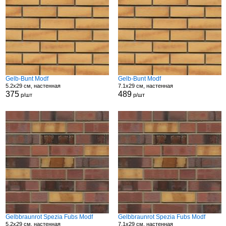
Gelb-Bunt Modf
Gelb-Bunt Modf
5.2x29 см, настенная
7.1x29 см, настенная
375
489
р/шт
р/шт
Gelbbraunrot Spezia Fubs Modf
Gelbbraunrot Spezia Fubs Modf
5.2x29 см, настенная
7.1x29 см, настенная