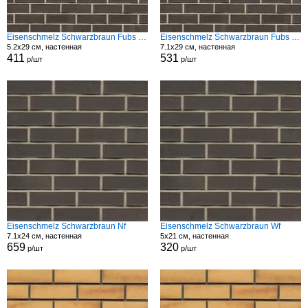
Eisenschmelz Schwarzbraun Fubs Modf
Eisenschmelz Schwarzbraun Fubs Modf
5.2x29 см, настенная
7.1x29 см, настенная
411
531
р/шт
р/шт
Eisenschmelz Schwarzbraun Nf
Eisenschmelz Schwarzbraun Wf
7.1x24 см, настенная
5x21 см, настенная
659
320
р/шт
р/шт