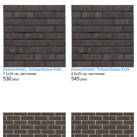
Eisenschmelz- Schwarzbraun Kohle Spezial Nf
Eisenschmelz- Schwarzbraun Kohle Spezial Rf
7.1x24 см, настенная
6.5x25 см, настенная
530
545
р/шт
р/шт