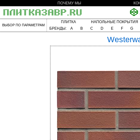
ПОЧЕМУ МЫ
КО
ПЛИТКА
НАПОЛЬНЫЕ ПОКРЫТИЯ
ВЫБОР ПО ПАРАМЕТРАМ
БРЕНДЫ:
A
B
C
D
E
F
G
Westerwa