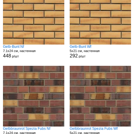
Gelb-Bunt Nf
Gelb-Bunt Wf
7.1x24 см, настенная
5x21 см, настенная
448
292
р/шт
р/шт
Gelbbraunrot Spezia Fubs Nf
Gelbbraunrot Spezia Fubs Wf
7.1x24 см, настенная
5x21 см, настенная