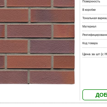
Поверхность
В коробке
Тональная вариа
Материал
Ректифицирован
Код товара
Цена за шт (с 
ДОБ