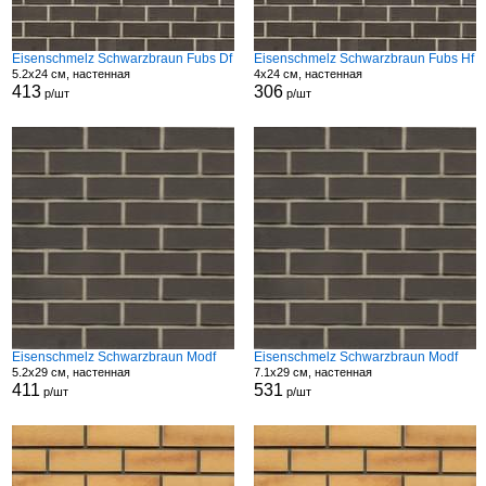
Eisenschmelz Schwarzbraun Fubs Df
Eisenschmelz Schwarzbraun Fubs Hf
5.2x24 см, настенная
4x24 см, настенная
413
306
р/шт
р/шт
Eisenschmelz Schwarzbraun Modf
Eisenschmelz Schwarzbraun Modf
5.2x29 см, настенная
7.1x29 см, настенная
411
531
р/шт
р/шт