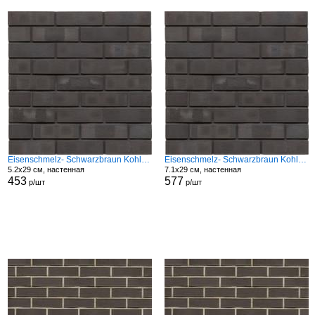
Eisenschmelz- Schwarzbraun Kohle Spezial Modf
Eisenschmelz- Schwarzbraun Kohle Spezial Modf
5.2x29 см, настенная
7.1x29 см, настенная
453
577
р/шт
р/шт