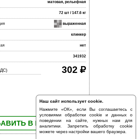
матовая, рельефная
72 шт / 147.6 кг
ция
выраженная
клинкер
ная
нет
341932
302
НДС)
Наш сайт использует cookie.
Нажмите «ОК», если Вы соглашаетесь с
условиями обработки cookie и данных о
поведении на сайте, нужных нам для
АВИТЬ В КОРЗИНУ
аналитики. Запретить обработку cookie
можете через настройки вашего браузера.