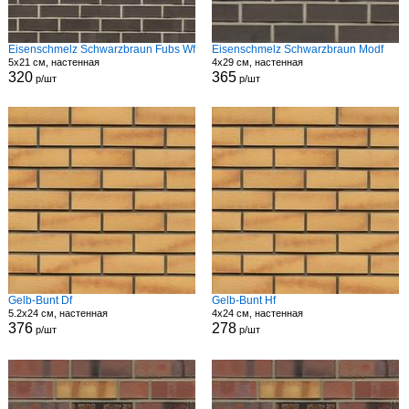
Eisenschmelz Schwarzbraun Fubs Wf
Eisenschmelz Schwarzbraun Modf
5x21 см, настенная
4x29 см, настенная
320
365
р/шт
р/шт
Gelb-Bunt Df
Gelb-Bunt Hf
5.2x24 см, настенная
4x24 см, настенная
376
278
р/шт
р/шт