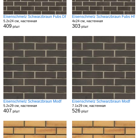
Eisenschmelz Schwarzbraun Fubs Df
Eisenschmelz Schwarzbraun Fubs Hf
5.2x24 см, настенная
4x24 см, настенная
409
303
р/шт
р/шт
Eisenschmelz Schwarzbraun Modf
Eisenschmelz Schwarzbraun Modf
5.2x29 см, настенная
7.1x29 см, настенная
407
526
р/шт
р/шт