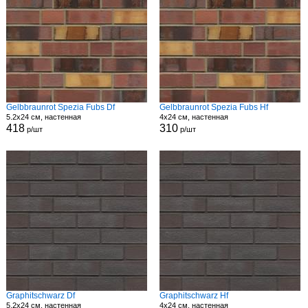
Gelbbraunrot Spezia Fubs Df
Gelbbraunrot Spezia Fubs Hf
5.2x24 см, настенная
4x24 см, настенная
418
310
р/шт
р/шт
Graphitschwarz Df
Graphitschwarz Hf
5.2x24 см, настенная
4x24 см, настенная