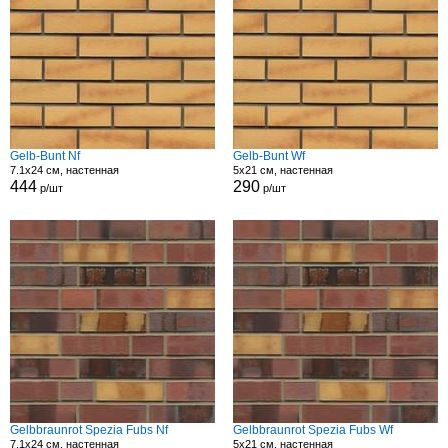
Gelb-Bunt Nf
Gelb-Bunt Wf
7.1x24 см, настенная
5x21 см, настенная
444
290
р/шт
р/шт
Gelbbraunrot Spezia Fubs Nf
Gelbbraunrot Spezia Fubs Wf
7.1x24 см, настенная
5x21 см, настенная