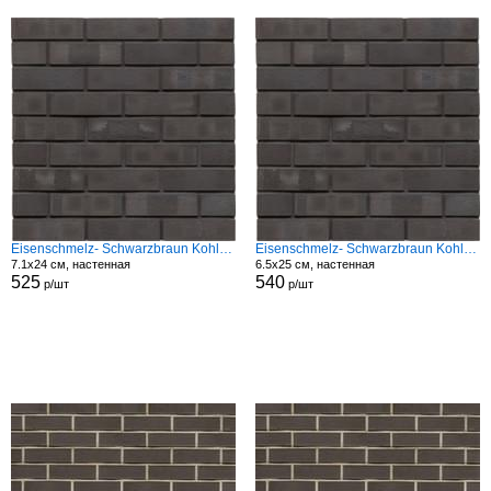
Eisenschmelz- Schwarzbraun Kohle Spezial Nf
Eisenschmelz- Schwarzbraun Kohle Spezial Rf
7.1x24 см, настенная
6.5x25 см, настенная
525
540
р/шт
р/шт