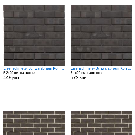
Eisenschmelz- Schwarzbraun Kohle Spezial Modf
Eisenschmelz- Schwarzbraun Kohle Spezial Modf
5.2x29 см, настенная
7.1x29 см, настенная
449
572
р/шт
р/шт