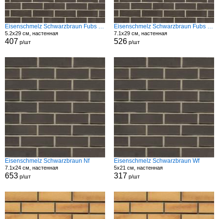
Eisenschmelz Schwarzbraun Fubs Modf
Eisenschmelz Schwarzbraun Fubs Modf
5.2x29 см, настенная
7.1x29 см, настенная
407
526
р/шт
р/шт
Eisenschmelz Schwarzbraun Nf
Eisenschmelz Schwarzbraun Wf
7.1x24 см, настенная
5x21 см, настенная
653
317
р/шт
р/шт