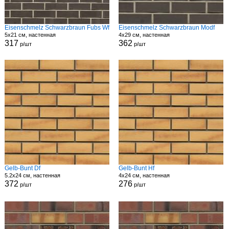
Eisenschmelz Schwarzbraun Fubs Wf
Eisenschmelz Schwarzbraun Modf
5x21 см, настенная
4x29 см, настенная
317
362
р/шт
р/шт
Gelb-Bunt Df
Gelb-Bunt Hf
5.2x24 см, настенная
4x24 см, настенная
372
276
р/шт
р/шт