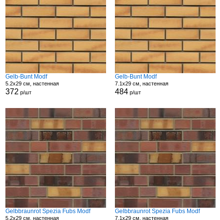
Gelb-Bunt Modf
Gelb-Bunt Modf
5.2x29 см, настенная
7.1x29 см, настенная
372
484
р/шт
р/шт
Gelbbraunrot Spezia Fubs Modf
Gelbbraunrot Spezia Fubs Modf
5.2x29 см, настенная
7.1x29 см, настенная