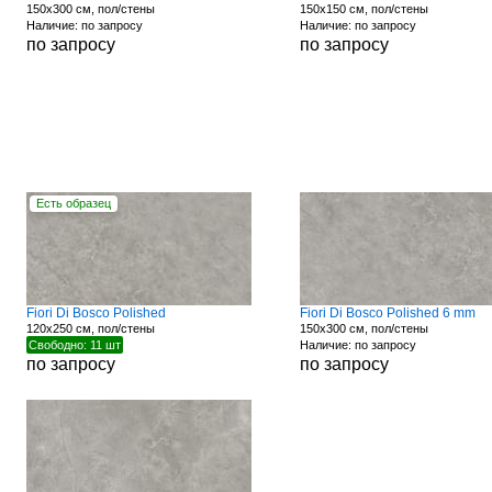
150x300 см, пол/стены
150x150 см, пол/стены
Наличие: по запросу
Наличие: по запросу
по запросу
по запросу
Есть образец
Fiori Di Bosco Polished
Fiori Di Bosco Polished 6 mm
120x250 см, пол/стены
150x300 см, пол/стены
Свободно: 11 шт
Наличие: по запросу
по запросу
по запросу