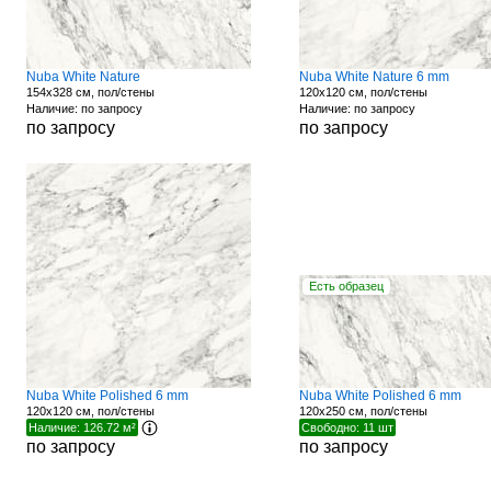
Nuba White Nature
Nuba White Nature 6 mm
154x328 см, пол/стены
120x120 см, пол/стены
Наличие: по запросу
Наличие: по запросу
по запросу
по запросу
Есть образец
Nuba White Polished 6 mm
Nuba White Polished 6 mm
120x120 см, пол/стены
120x250 см, пол/стены
Наличие: 126.72 м²
Свободно: 11 шт
по запросу
по запросу