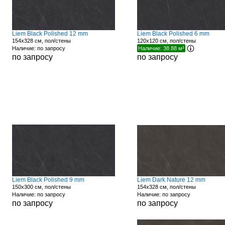
Liem Black Polished 12 mm
Liem Black Polished 6 mm
154x328 см, пол/стены
120x120 см, пол/стены
Наличие: по запросу
Наличие: 38.88 м²
по запросу
по запросу
Liem Black Polished 9 mm
Liem Dark Nature 12 mm
150x300 см, пол/стены
154x328 см, пол/стены
Наличие: по запросу
Наличие: по запросу
по запросу
по запросу