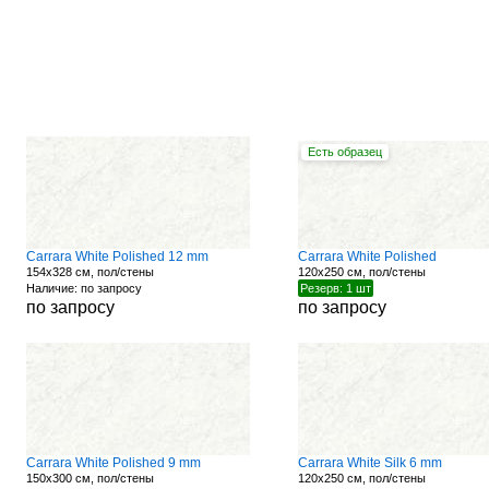
Есть образец
Carrara White Polished 12 mm
Carrara White Polished
154x328 см, пол/стены
120x250 см, пол/стены
Наличие: по запросу
Резерв: 1 шт
по запросу
по запросу
Carrara White Polished 9 mm
Carrara White Silk 6 mm
150x300 см, пол/стены
120x250 см, пол/стены