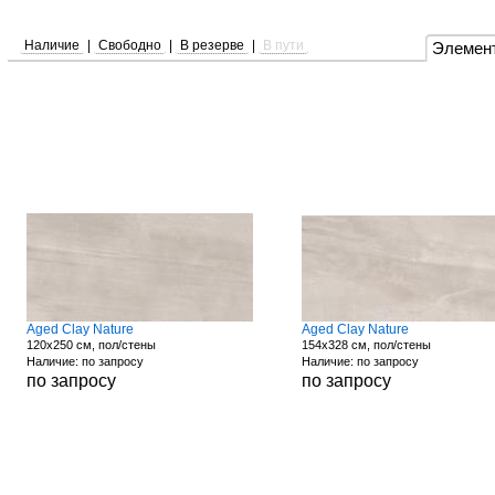
Наличие
|
Свободно
|
В резерве
|
В пути
Элемен
Aged Clay Nature
Aged Clay Nature
120x250 см, пол/стены
154x328 см, пол/стены
Наличие: по запросу
Наличие: по запросу
по запросу
по запросу