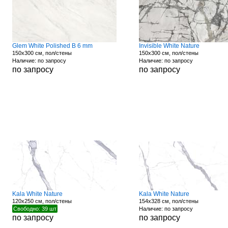
Glem White Polished B 6 mm
Invisible White Nature
150x300 см, пол/стены
150x300 см, пол/стены
Наличие: по запросу
Наличие: по запросу
по запросу
по запросу
Kala White Nature
Kala White Nature
120x250 см, пол/стены
154x328 см, пол/стены
Свободно: 39 шт
Наличие: по запросу
по запросу
по запросу