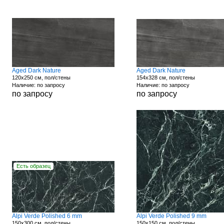
Aged Dark Nature
Aged Dark Nature
120x250 см, пол/стены
154x328 см, пол/стены
Наличие: по запросу
Наличие: по запросу
по запросу
по запросу
Есть образец
Alpi Verde Polished 6 mm
Alpi Verde Polished 9 mm
150x300 см, пол/стены
150x150 см, пол/стены