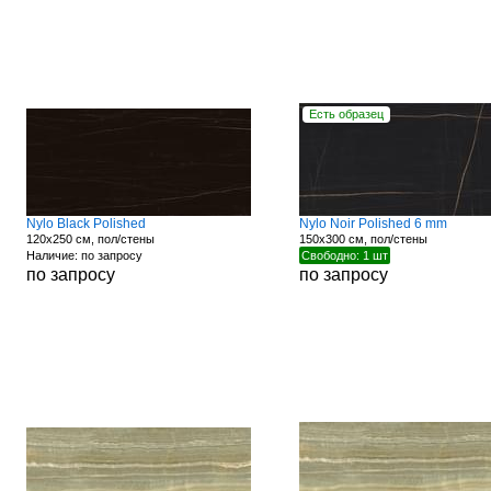
Есть образец
Nylo Black Polished
Nylo Noir Polished 6 mm
120x250 см, пол/стены
150x300 см, пол/стены
Наличие: по запросу
Свободно: 1 шт
по запросу
по запросу