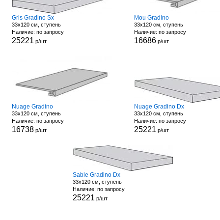
Gris Gradino Sx
Mou Gradino
33x120 см, ступень
33x120 см, ступень
Наличие: по запросу
Наличие: по запросу
25221
16686
р/шт
р/шт
Nuage Gradino
Nuage Gradino Dx
33x120 см, ступень
33x120 см, ступень
Наличие: по запросу
Наличие: по запросу
16738
25221
р/шт
р/шт
Sable Gradino Dx
33x120 см, ступень
Наличие: по запросу
25221
р/шт