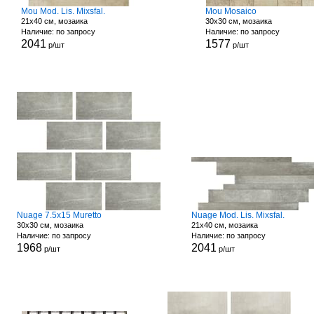
Mou Mod. Lis. Mixsfal.
Mou Mosaico
21x40 см, мозаика
30x30 см, мозаика
Наличие: по запросу
Наличие: по запросу
2041
1577
р/шт
р/шт
Nuage 7.5x15 Muretto
Nuage Mod. Lis. Mixsfal.
30x30 см, мозаика
21x40 см, мозаика
Наличие: по запросу
Наличие: по запросу
1968
2041
р/шт
р/шт