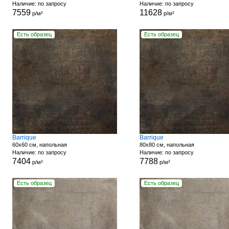
Наличие: по запросу
Наличие: по запросу
7559
11628
р/м²
р/м²
Есть образец
Есть образец
Barrique
Barrique
60x60 см, напольная
80x80 см, напольная
Наличие: по запросу
Наличие: по запросу
7404
7788
р/м²
р/м²
Есть образец
Есть образец