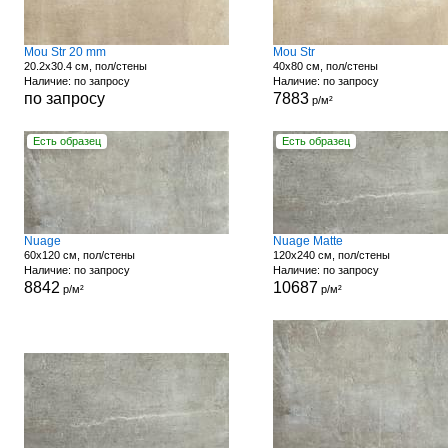
Mou Str 20 mm
Mou Str
20.2x30.4 см, пол/стены
40x80 см, пол/стены
Наличие: по запросу
Наличие: по запросу
по запросу
7883
р/м²
Есть образец
Есть образец
Nuage
Nuage Matte
60x120 см, пол/стены
120x240 см, пол/стены
Наличие: по запросу
Наличие: по запросу
8842
10687
р/м²
р/м²