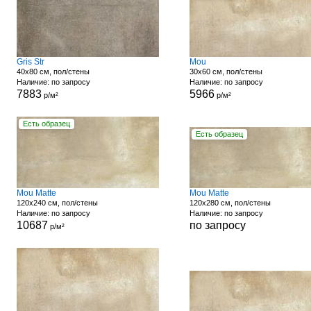
Gris Str
Mou
40x80 см, пол/стены
30x60 см, пол/стены
Наличие: по запросу
Наличие: по запросу
7883
5966
р/м²
р/м²
Есть образец
Есть образец
Mou Matte
Mou Matte
120x240 см, пол/стены
120x280 см, пол/стены
Наличие: по запросу
Наличие: по запросу
10687
по запросу
р/м²