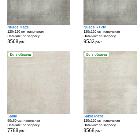
Nuage Matte
Nuage R+Ptv
120x120 см, напольная
120x120 см, напольная
Наличие: по запросу
Наличие: по запросу
8568
9532
р/м²
р/м²
Есть образец
Есть образец
Sable
Sable Matte
80x80 см, напольная
120x120 см, напольная
Наличие: по запросу
Наличие: по запросу
7788
8568
р/м²
р/м²