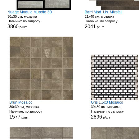
Nuage Modulo Muretto 3D
Barri Mod. Lis. Mixsfal.
30x30 см, мозаика
21x40 см, мозаика
Наличие: по запросу
Наличие: по запросу
3860
2041
р/шт
р/шт
Brun Mosaico
Gris 1.5x3 Mosaico
30x30 см, мозаика
30x30 см, мозаика
Наличие: по запросу
Наличие: по запросу
1577
2896
р/шт
р/шт