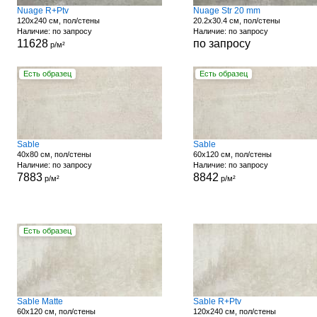
Nuage R+Ptv
Nuage Str 20 mm
120x240 см, пол/стены
20.2x30.4 см, пол/стены
Наличие: по запросу
Наличие: по запросу
11628
по запросу
р/м²
Есть образец
Есть образец
Sable
Sable
40x80 см, пол/стены
60x120 см, пол/стены
Наличие: по запросу
Наличие: по запросу
7883
8842
р/м²
р/м²
Есть образец
Sable Matte
Sable R+Ptv
60x120 см, пол/стены
120x240 см, пол/стены