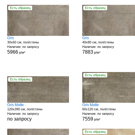
Есть образец
Есть образец
Gris
Gris
30x60 см, пол/стены
40x80 см, пол/стены
Наличие: по запросу
Наличие: по запросу
5966
7883
р/м²
р/м²
Есть образец
Есть образец
Gris Matte
Gris Matte
120x280 см, пол/стены
60x120 см, пол/стены
Наличие: по запросу
Наличие: по запросу
по запросу
7559
р/м²
Есть образец