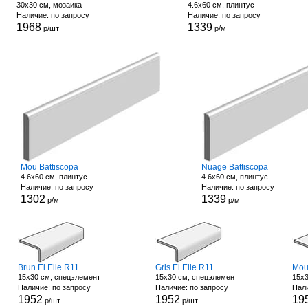
30x30 см, мозаика
4.6x60 см, плинтус
Наличие: по запросу
Наличие: по запросу
1968
1339
р/шт
р/м
Mou Battiscopa
Nuage Battiscopa
4.6x60 см, плинтус
4.6x60 см, плинтус
Наличие: по запросу
Наличие: по запросу
1302
1339
р/м
р/м
Brun El.Elle R11
Gris El.Elle R11
Mou
15x30 см, спецэлемент
15x30 см, спецэлемент
15x3
Наличие: по запросу
Наличие: по запросу
Нали
1952
1952
19
р/шт
р/шт