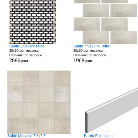
Sable 1.5x3 Mosaico
Sable 7.5x15 Muretto
30x30 см, мозаика
30x30 см, мозаика
Наличие: по запросу
Наличие: по запросу
2896
1968
р/шт
р/шт
Sable Mosaico 7.5x7.5
Barriq Battiscopa