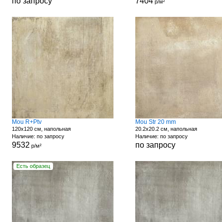
по запросу
7404
р/м²
Mou R+Ptv
Mou Str 20 mm
120x120 см, напольная
20.2x20.2 см, напольная
Наличие: по запросу
Наличие: по запросу
9532
по запросу
р/м²
Есть образец