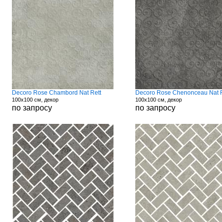
Decoro Rose Chambord Nat Rett
Decoro Rose Chenonceau Nat R
100x100 см, декор
100x100 см, декор
по запросу
по запросу