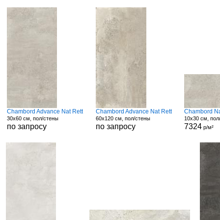
Chambord Advance Nat Rett
Chambord Advance Nat Rett
Chambord Na
30x60 см, пол/стены
60x120 см, пол/стены
10x30 см, пол
по запросу
по запросу
7324
р/м²