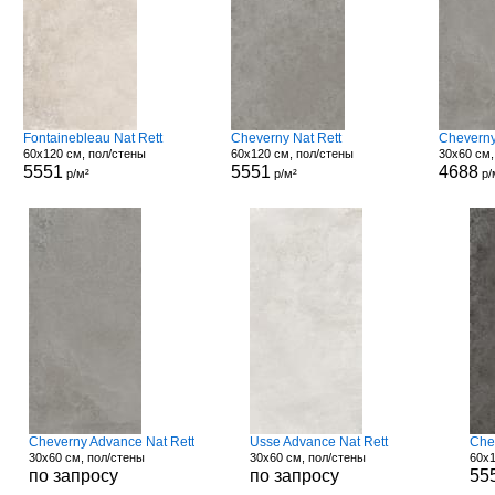
Fontainebleau Nat Rett
Cheverny Nat Rett
Cheverny
60x120 см, пол/стены
60x120 см, пол/стены
30x60 см,
5551
5551
4688
р/м²
р/м²
р/
Cheverny Advance Nat Rett
Usse Advance Nat Rett
Che
30x60 см, пол/стены
30x60 см, пол/стены
60x1
по запросу
по запросу
55