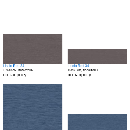
Liscio Rett 34
Liscio Rett 34
15x30 см, пол/стены
15x60 см, пол/стены
по запросу
по запросу