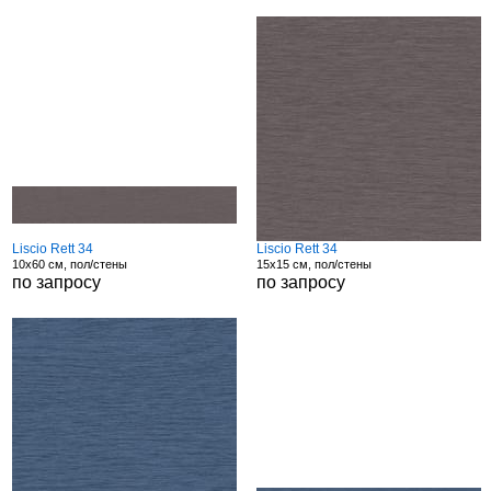
Liscio Rett 34
Liscio Rett 34
10x60 см, пол/стены
15x15 см, пол/стены
по запросу
по запросу