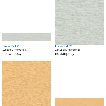
Liscio Rett 21
Liscio Rett 21
10x60 см, пол/стены
15x15 см, пол/стены
по запросу
по запросу