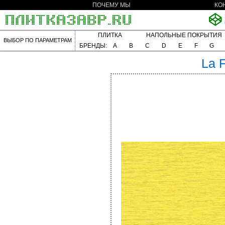
ПОЧЕМУ МЫ
КО
ПЛИТКА
НАПОЛЬНЫЕ ПОКРЫТИЯ
ВЫБОР ПО ПАРАМЕТРАМ
БРЕНДЫ:
A
B
C
D
E
F
G
La 