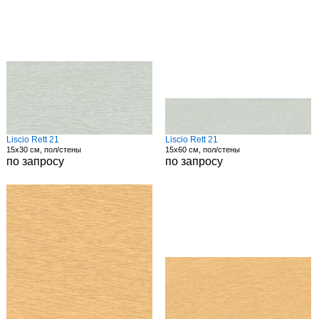
Liscio Rett 21
Liscio Rett 21
15x30 см, пол/стены
15x60 см, пол/стены
по запросу
по запросу