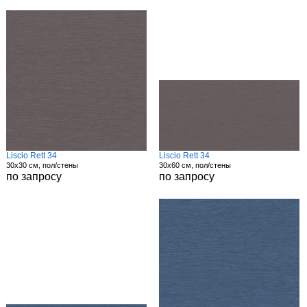
Liscio Rett 34
Liscio Rett 34
30x30 см, пол/стены
30x60 см, пол/стены
по запросу
по запросу