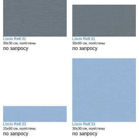
Liscio Rett 31
Liscio Rett 31
30x30 см, пол/стены
30x60 см, пол/стены
по запросу
по запросу
Liscio Rett 33
Liscio Rett 33
15x60 см, пол/стены
30x30 см, пол/стены
по запросу
по запросу