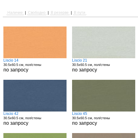
Наличие
|
Свободно
|
В резерве
|
В пути
Liscio 14
Liscio 21
30.5x60.5 см, пол/стены
30.5x60.5 см, пол/стены
по запросу
по запросу
Liscio 42
Liscio 45
30.5x60.5 см, пол/стены
30.5x60.5 см, пол/стены
по запросу
по запросу