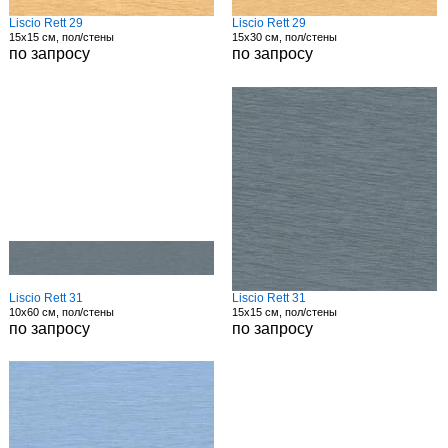
Liscio Rett 29
Liscio Rett 29
15x15 см, пол/стены
15x30 см, пол/стены
по запросу
по запросу
Liscio Rett 31
Liscio Rett 31
10x60 см, пол/стены
15x15 см, пол/стены
по запросу
по запросу