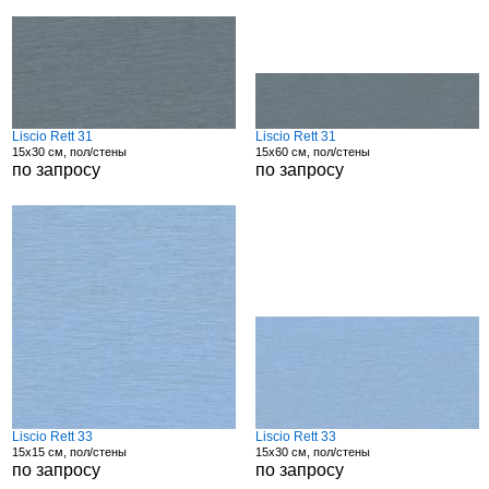
Liscio Rett 31
Liscio Rett 31
15x30 см, пол/стены
15x60 см, пол/стены
по запросу
по запросу
Liscio Rett 33
Liscio Rett 33
15x15 см, пол/стены
15x30 см, пол/стены
по запросу
по запросу