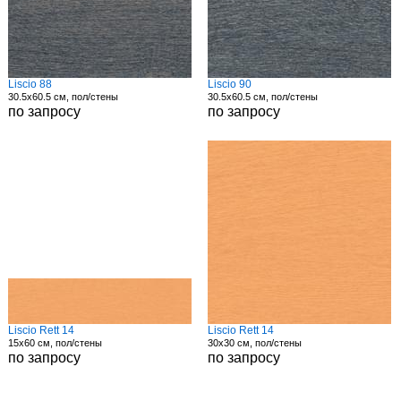
Liscio 88
Liscio 90
30.5x60.5 см, пол/стены
30.5x60.5 см, пол/стены
по запросу
по запросу
Liscio Rett 14
Liscio Rett 14
15x60 см, пол/стены
30x30 см, пол/стены
по запросу
по запросу