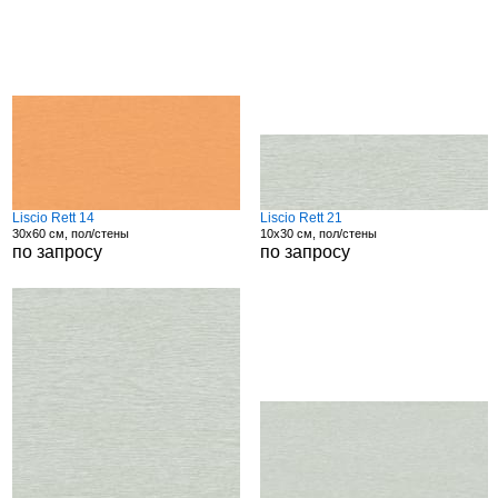
Liscio Rett 14
Liscio Rett 21
30x60 см, пол/стены
10x30 см, пол/стены
по запросу
по запросу