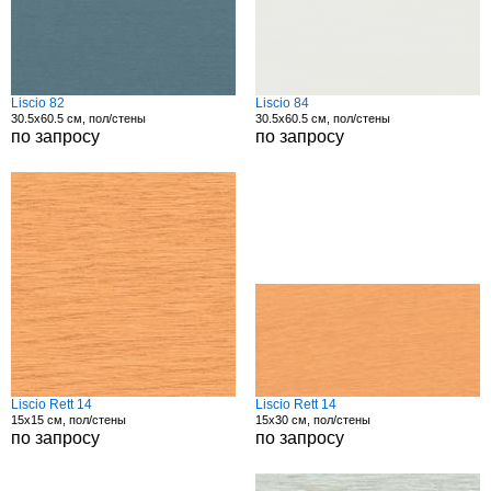
Liscio 82
Liscio 84
30.5x60.5 см, пол/стены
30.5x60.5 см, пол/стены
по запросу
по запросу
Liscio Rett 14
Liscio Rett 14
15x15 см, пол/стены
15x30 см, пол/стены
по запросу
по запросу