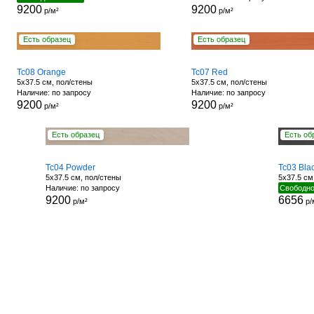
9200
9200
р/м²
р/м²
Есть образец
Есть образец
Tc08 Orange
Tc07 Red
5x37.5 см, пол/стены
5x37.5 см, пол/стены
Наличие: по запросу
Наличие: по запросу
9200
9200
р/м²
р/м²
Есть образец
Есть об
Tc04 Powder
Tc03 Bla
5x37.5 см, пол/стены
5x37.5 см
Наличие: по запросу
Свободно
9200
6656
р/м²
р/