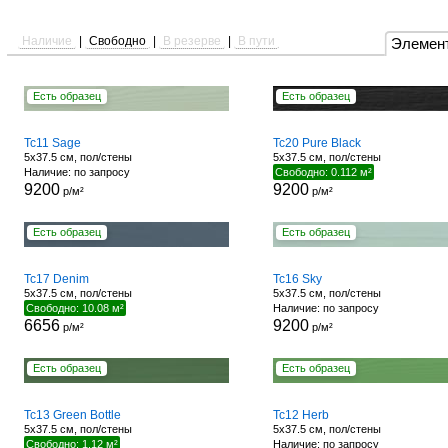
Наличие
|
Свободно
|
В резерве
|
В пути
Элемен
Есть образец
Есть образец
Tc11 Sage
Tc20 Pure Black
5x37.5 см, пол/стены
5x37.5 см, пол/стены
Наличие: по запросу
Свободно: 0.112 м²
9200
9200
р/м²
р/м²
Есть образец
Есть образец
Tc17 Denim
Tc16 Sky
5x37.5 см, пол/стены
5x37.5 см, пол/стены
Свободно: 10.08 м²
Наличие: по запросу
6656
9200
р/м²
р/м²
Есть образец
Есть образец
Tc13 Green Bottle
Tc12 Herb
5x37.5 см, пол/стены
5x37.5 см, пол/стены
Свободно: 1.12 м²
Наличие: по запросу